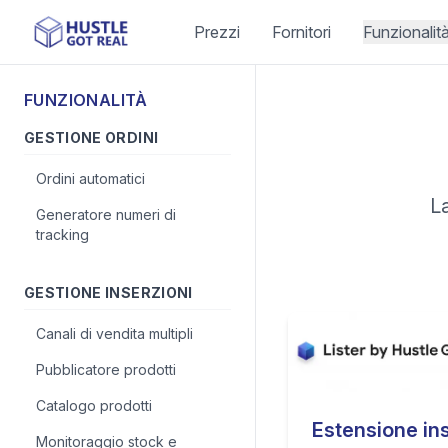
Prezzi
Fornitori
Funzionalit
FUNZIONALITÀ
GESTIONE ORDINI
Ordini automatici
La
Generatore numeri di
tracking
GESTIONE INSERZIONI
Canali di vendita multipli
Pubblicatore prodotti
Catalogo prodotti
Estensione ins
Monitoraggio stock e