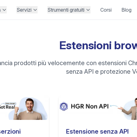
à
Servizi
Strumenti gratuiti
Corsi
Blog
Estensioni bro
ncia prodotti più velocemente con estensioni Chr
senza API e protezione 
Estensione senza API
erzioni