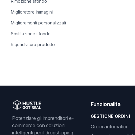
Rimozione sfondo
Miglioratore immagini
Miglioramenti personalizzati
Sostituzione sfondo
Riquadratura prodotto
Funzionalità
GESTIONE ORDINI
Potenziare gli imprenditori e-
commerce con soluzioni
Ordini automatici
intelligenti per il dropshipping.