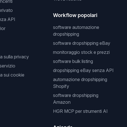
incenti
privato
Workflow popolari
nza API
software automazione
ior
dropshipping
software dropshipping eBay
monitoraggio stock e prezzi
a sulla privacy
software bulk listing
 servizio
dropshipping eBay senza API
a sui cookie
automazione dropshipping
Shopify
software dropshipping
Amazon
HGR MCP per strumenti AI