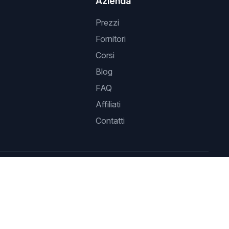
Azienda
Prezzi
Fornitori
Corsi
Blog
FAQ
Affiliati
Contatti
e