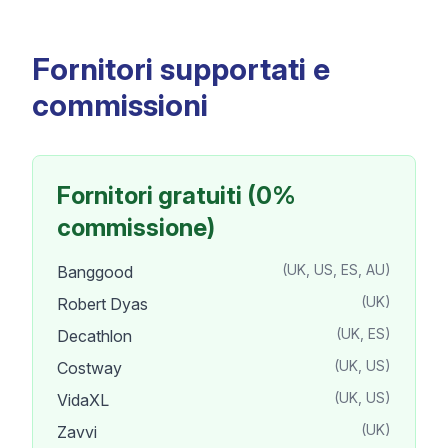
Fornitori supportati e
commissioni
Fornitori gratuiti (0%
commissione)
(UK, US, ES, AU)
Banggood
(UK)
Robert Dyas
(UK, ES)
Decathlon
(UK, US)
Costway
(UK, US)
VidaXL
(UK)
Zavvi