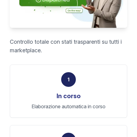
Controllo totale con stati trasparenti su tutti i
marketplace.
1
In corso
Elaborazione automatica in corso