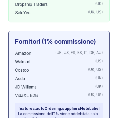
(UK)
Dropship Traders
(UK, US)
SaleYee
Fornitori (1% commissione)
(UK, US, FR, ES, IT, DE, AU)
Amazon
(US)
Walmart
(UK, US)
Costco
(UK)
Asda
(UK)
JD Williams
(UK, US)
VidaXL B2B
features.autoOrdering.suppliersNoteLabel
La commissione dell’1% viene addebitata solo