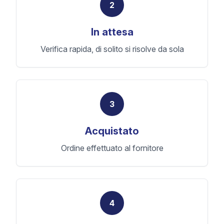
2
In attesa
Verifica rapida, di solito si risolve da sola
3
Acquistato
Ordine effettuato al fornitore
4