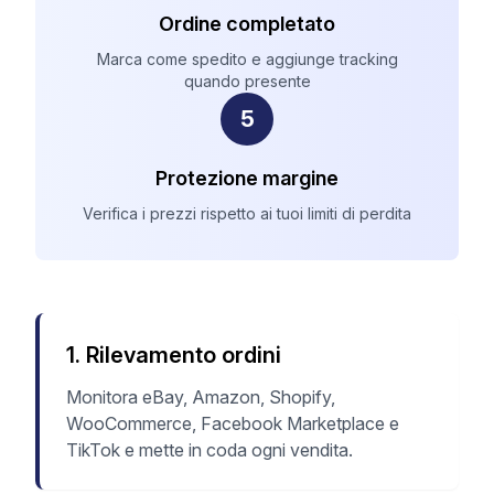
Ordine completato
Marca come spedito e aggiunge tracking
quando presente
5
Protezione margine
Verifica i prezzi rispetto ai tuoi limiti di perdita
1
.
Rilevamento ordini
Monitora eBay, Amazon, Shopify,
WooCommerce, Facebook Marketplace e
TikTok e mette in coda ogni vendita.