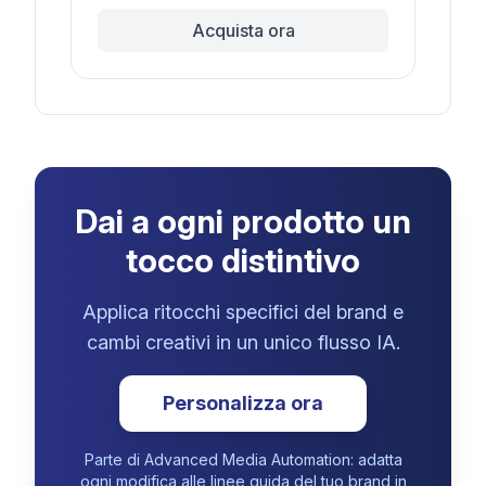
Acquista ora
Dai a ogni prodotto un
tocco distintivo
Applica ritocchi specifici del brand e
cambi creativi in un unico flusso IA.
Personalizza ora
Parte di Advanced Media Automation: adatta
ogni modifica alle linee guida del tuo brand in