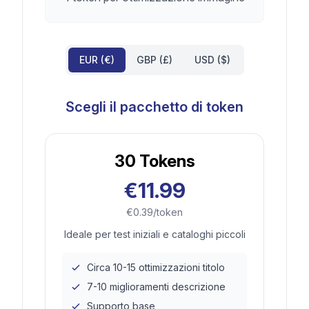
EUR (€)
GBP (£)
USD ($)
Scegli il pacchetto di token
30
Tokens
€11.99
€0.39/token
Ideale per test iniziali e cataloghi piccoli
Circa 10-15 ottimizzazioni titolo
7-10 miglioramenti descrizione
Supporto base