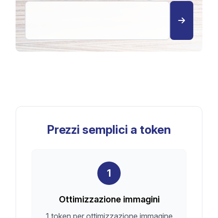
Prezzi semplici a token
1
Ottimizzazione immagini
1 token per ottimizzazione immagine