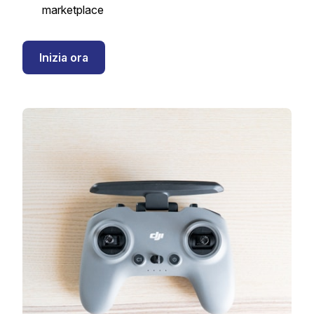
marketplace
Inizia ora