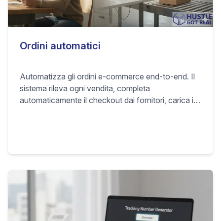
Ordini automatici
Automatizza gli ordini e-commerce end-to-end. Il
sistema rileva ogni vendita, completa
automaticamente il checkout dai fornitori, carica il
tracking e marca gli ordini come spediti, così evadi
subito senza lavoro manuale.