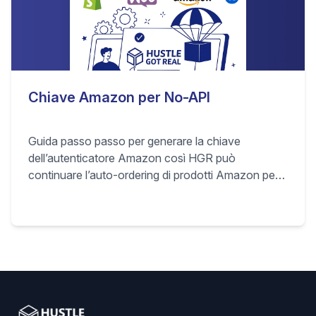
Chiave Amazon per No-API
Guida passo passo per generare la chiave
dell’autenticatore Amazon così HGR può
continuare l’auto-ordering di prodotti Amazon per il
tuo store marketplace anche senza accesso API.