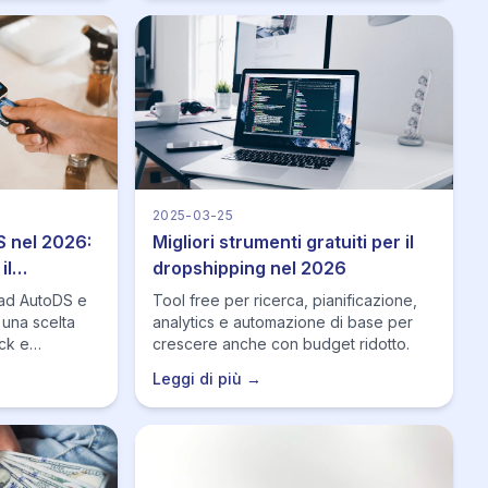
2025-03-25
S nel 2026:
Migliori strumenti gratuiti per il
il
dropshipping nel 2026
 ad AutoDS e
Tool free per ricerca, pianificazione,
 una scelta
analytics e automazione di base per
ck e
crescere anche con budget ridotto.
Leggi di più →