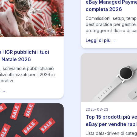
eBay Managed Paymen
completa 2026
Commissioni, setup, temp
best practice per gestire
proteggere il flusso di ca
Leggi di più →
 HGR pubblichi i tuoi
i Natale 2026
, scriviamo e pubblichiamo
izi ottimizzati per il 2026 in
orativi.
ù →
2025-03-22
Top 15 prodotti più v
eBay per vendite rap
Lista data-driven di cate