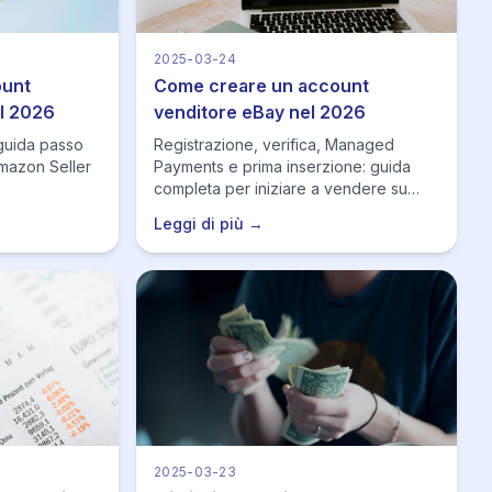
2025-03-24
ount
Come creare un account
l 2026
venditore eBay nel 2026
: guida passo
Registrazione, verifica, Managed
Amazon Seller
Payments e prima inserzione: guida
completa per iniziare a vendere su
eBay.
Leggi di più →
2025-03-23