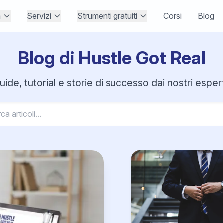
à
Servizi
Strumenti gratuiti
Corsi
Blog
Blog di Hustle Got Real
guide, tutorial e storie di successo dai nostri espe