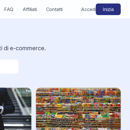
FAQ
Affiliati
Contatti
Accedi
Inizia
rti di e-commerce.