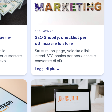
2025-03-24
 per e-
SEO Shopify: checklist per
ottimizzare lo store
ello
Struttura, on-page, velocità e link
 per aumentare
interni: SEO pratica per posizionarti e
tivo.
convertire di più.
Leggi di più →