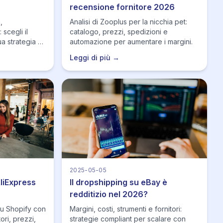
recensione fornitore 2026
,
Analisi di Zooplus per la nicchia pet:
scegli il
catalogo, prezzi, spedizioni e
ua strategia di
automazione per aumentare i margini.
Leggi di più →
2025-05-05
liExpress
Il dropshipping su eBay è
redditizio nel 2026?
su Shopify con
Margini, costi, strumenti e fornitori:
ori, prezzi,
strategie compliant per scalare con