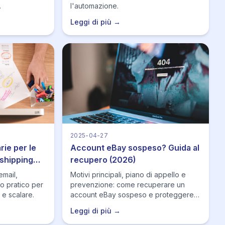
.
l'automazione.
Leggi di più →
2025-04-27
rie per le
Account eBay sospeso? Guida al
pshipping
recupero (2026)
email,
Motivi principali, piano di appello e
o pratico per
prevenzione: come recuperare un
 e scalare.
account eBay sospeso e proteggere
le metriche.
Leggi di più →