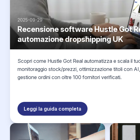
2025-09-29
Recensione software Hustle Got R
automazione dropshipping UK
Scopri come Hustle Got Real automatizza e scala il t
monitoraggio stock/prezzi, ottimizzazione titoli con A
gestione ordini con oltre 100 fornitori verificati.
Leggi la guida completa