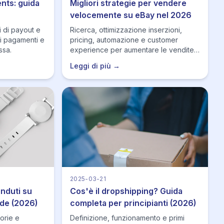
ts: guida
Migliori strategie per vendere
velocemente su eBay nel 2026
i di payout e
Ricerca, ottimizzazione inserzioni,
 i pagamenti e
pricing, automazione e customer
ssa.
experience per aumentare le vendite
rapidamente.
Leggi di più →
2025-03-21
enduti su
Cos'è il dropshipping? Guida
ide (2026)
completa per principianti (2026)
gorie e
Definizione, funzionamento e primi