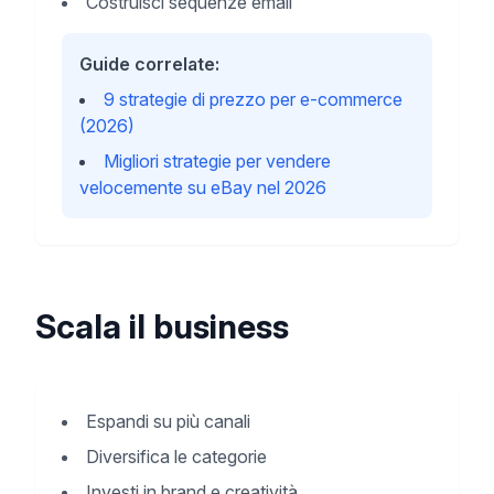
Costruisci sequenze email
Guide correlate:
9 strategie di prezzo per e-commerce
(2026)
Migliori strategie per vendere
velocemente su eBay nel 2026
Scala il business
Espandi su più canali
Diversifica le categorie
Investi in brand e creatività