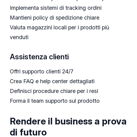
Implementa sistemi di tracking ordini
Mantieni policy di spedizione chiare
Valuta magazzini locali per i prodotti più
venduti
Assistenza clienti
Offri supporto clienti 24/7
Crea FAQ e help center dettagliati
Definisci procedure chiare per i resi
Forma il team supporto sul prodotto
Rendere il business a prova
di futuro