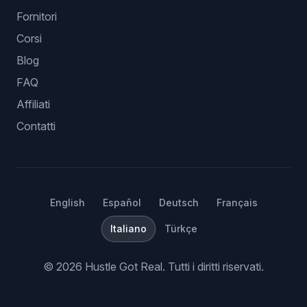
Fornitori
Corsi
Blog
FAQ
Affiliati
Contatti
English
Español
Deutsch
Français
Italiano
Türkçe
©
2026
Hustle Got Real.
Tutti i diritti riservati.