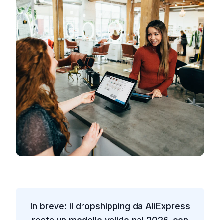
In breve: il dropshipping da AliExpress
resta un modello valido nel 2026, con