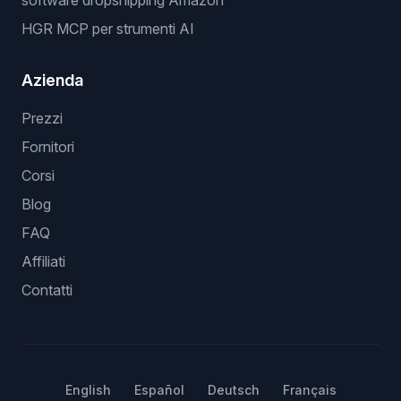
software dropshipping Amazon
HGR MCP per strumenti AI
Azienda
Prezzi
Fornitori
Corsi
Blog
FAQ
Affiliati
Contatti
English
Español
Deutsch
Français