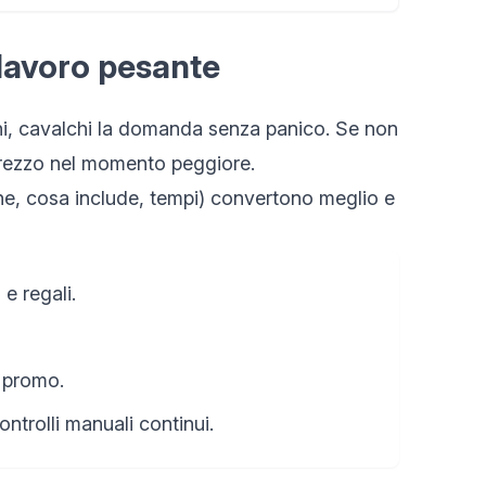
l lavoro pesante
ichi, cavalchi la domanda senza panico. Se non
di prezzo nel momento peggiore.
fiche, cosa include, tempi) convertono meglio e
 e regali.
n promo.
ntrolli manuali continui.