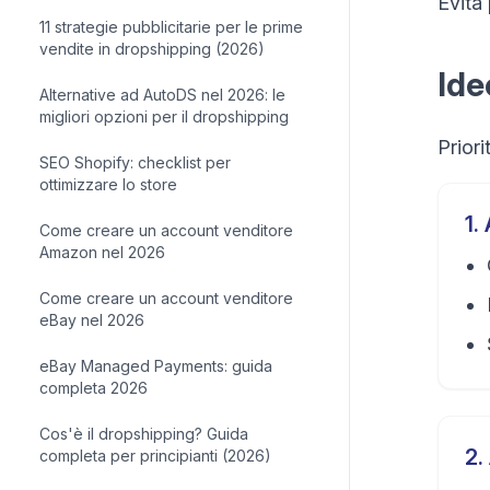
Evita
11 strategie pubblicitarie per le prime
vendite in dropshipping (2026)
Idee
Alternative ad AutoDS nel 2026: le
migliori opzioni per il dropshipping
Priori
SEO Shopify: checklist per
ottimizzare lo store
1
.
Come creare un account venditore
Amazon nel 2026
Come creare un account venditore
eBay nel 2026
eBay Managed Payments: guida
completa 2026
Cos'è il dropshipping? Guida
2
.
completa per principianti (2026)