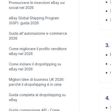
Promuovere le inserzioni eBay sui
social nel 2026
eBay Global Shipping Program
(GSP): guida 2026
Guida all'automazione e-commerce
2026
3
.
Come migliorare il profilo venditore
eBay nel 2026
Come iniziare il dropshipping su
eBay nel 2026
Migliori idee di business UK 2026:
perché il dropshipping è in cima
Guida completa al dropshipping su
4
.
eBay
Guida connessione API - Come