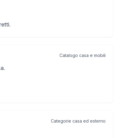
etti.
Catalogo casa e mobili
a.
Categorie casa ed esterno