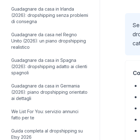
Guadagnare da casa in Irlanda
(2026): dropshipping senza problemi
di consegna
Se 
dro
Guadagnare da casa nel Regno
Unito (2026): un piano dropshipping
ca
realistico
Guadagnare da casa in Spagna
(2026): dropshipping adatto ai clienti
Co
spagnoli
Guadagnare da casa in Germania
(2026): piano dropshipping orientato
ai dettagli
We List For You: servizio annunci
fatto per te
Guida completa al dropshipping su
Etsy 2026