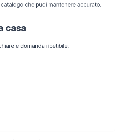
un catalogo che puoi mantenere accurato.
da casa
hiare e domanda ripetibile: