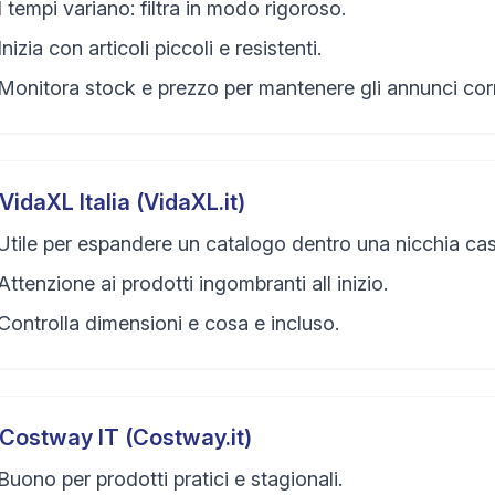
I tempi variano: filtra in modo rigoroso.
Inizia con articoli piccoli e resistenti.
Monitora stock e prezzo per mantenere gli annunci corr
VidaXL Italia (VidaXL.it)
Utile per espandere un catalogo dentro una nicchia cas
Attenzione ai prodotti ingombranti all inizio.
Controlla dimensioni e cosa e incluso.
Costway IT (Costway.it)
Buono per prodotti pratici e stagionali.