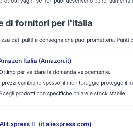
 prodotti vaghi: se non puoi descriverlo bene, aumentan
 di fornitori per l'Italia
tizza dati puliti e consegna che puoi promettere. Punti 
Amazon Italia (Amazon.it)
Ottimo per validare la domanda velocemente.
I prezzi cambiano spesso: il monitoraggio protegge il m
Scegli prodotti con specifiche chiare e stock stabile.
AliExpress IT (it.aliexpress.com)