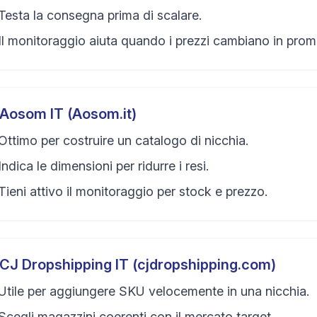
Testa la consegna prima di scalare.
Il monitoraggio aiuta quando i prezzi cambiano in prom
Aosom IT (Aosom.it)
Ottimo per costruire un catalogo di nicchia.
Indica le dimensioni per ridurre i resi.
Tieni attivo il monitoraggio per stock e prezzo.
CJ Dropshipping IT (cjdropshipping.com)
Utile per aggiungere SKU velocemente in una nicchia.
Scegli magazzini coerenti con il mercato target.