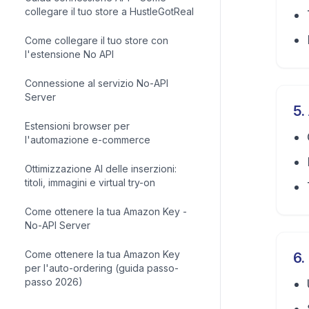
collegare il tuo store a HustleGotReal
Come collegare il tuo store con
l'estensione No API
Connessione al servizio No-API
Server
5
.
Estensioni browser per
l'automazione e-commerce
Ottimizzazione AI delle inserzioni:
titoli, immagini e virtual try-on
Come ottenere la tua Amazon Key -
No-API Server
Come ottenere la tua Amazon Key
6
.
per l'auto-ordering (guida passo-
passo 2026)