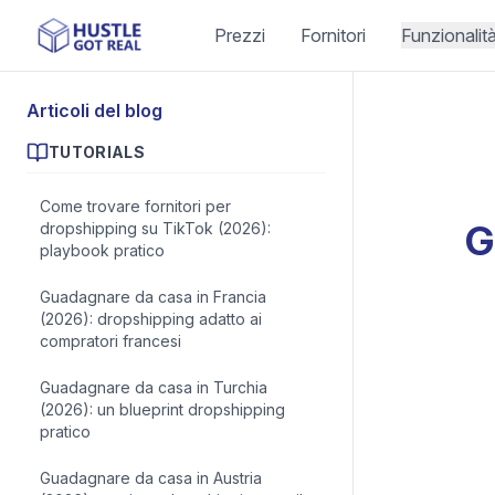
Prezzi
Fornitori
Funzionalit
Articoli del blog
TUTORIALS
Come trovare fornitori per
G
dropshipping su TikTok (2026):
playbook pratico
Guadagnare da casa in Francia
(2026): dropshipping adatto ai
compratori francesi
Guadagnare da casa in Turchia
(2026): un blueprint dropshipping
pratico
Guadagnare da casa in Austria