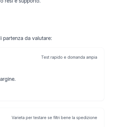
o resi e supporto.
di partenza da valutare:
Test rapido e domanda ampia
argine.
Varieta per testare se filtri bene la spedizione