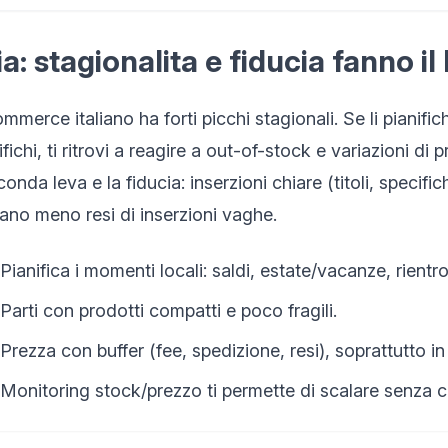
lia: stagionalita e fiducia fanno i
mmerce italiano ha forti picchi stagionali. Se li pianif
nifichi, ti ritrovi a reagire a out-of-stock e variazioni 
onda leva e la fiducia: inserzioni chiare (titoli, speci
ano meno resi di inserzioni vaghe.
Pianifica i momenti locali: saldi, estate/vacanze, rientro
Parti con prodotti compatti e poco fragili.
Prezza con buffer (fee, spedizione, resi), soprattutto i
Monitoring stock/prezzo ti permette di scalare senza co