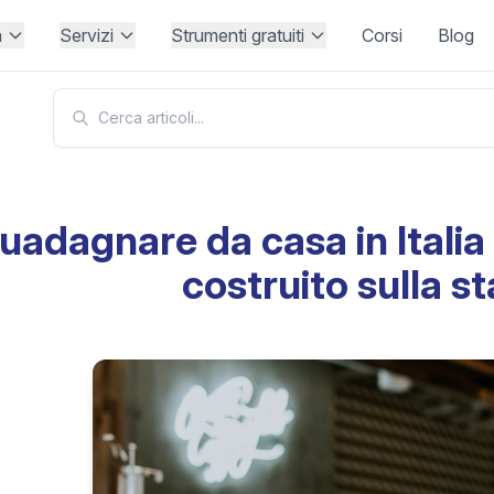
à
Servizi
Strumenti gratuiti
Corsi
Blog
uadagnare da casa in Italia
costruito sulla st