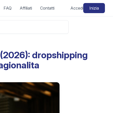
FAQ
Affiliati
Contatti
Accedi
Inizia
 (2026): dropshipping
agionalita