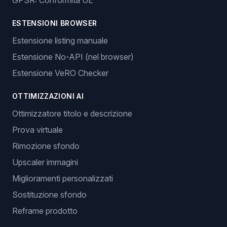
GPSR: Conformità UE
ESTENSIONI BROWSER
Estensione listing manuale
Estensione No-API (nel browser)
Estensione VeRO Checker
OTTIMIZZAZIONI AI
Ottimizzatore titolo e descrizione
Prova virtuale
Rimozione sfondo
Upscaler immagini
Miglioramenti personalizzati
Sostituzione sfondo
Reframe prodotto