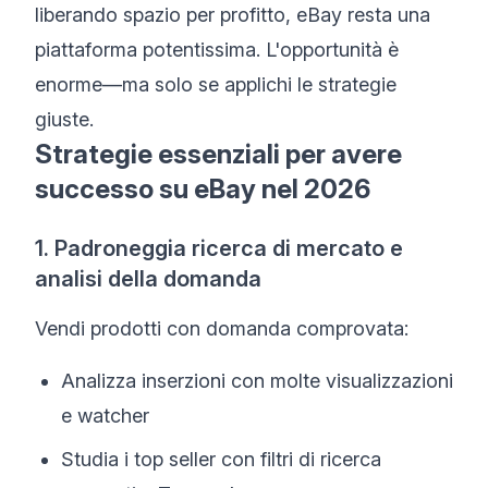
liberando spazio per profitto, eBay resta una
piattaforma potentissima. L'opportunità è
enorme—ma solo se applichi le strategie
giuste.
Strategie essenziali per avere
successo su eBay nel 2026
1. Padroneggia ricerca di mercato e
analisi della domanda
Vendi prodotti con domanda comprovata:
Analizza inserzioni con molte visualizzazioni
e watcher
Studia i top seller con filtri di ricerca