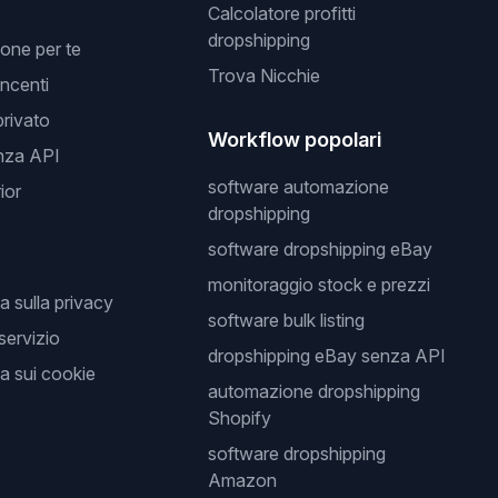
Calcolatore profitti
dropshipping
one per te
Trova Nicchie
incenti
privato
Workflow popolari
nza API
software automazione
ior
dropshipping
software dropshipping eBay
monitoraggio stock e prezzi
a sulla privacy
software bulk listing
 servizio
dropshipping eBay senza API
a sui cookie
automazione dropshipping
Shopify
software dropshipping
Amazon