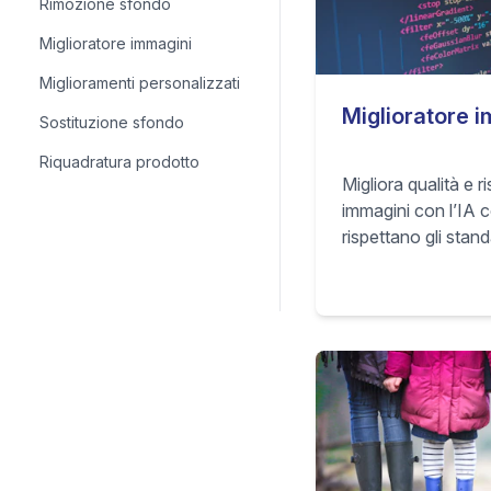
Rimozione sfondo
Miglioratore immagini
Miglioramenti personalizzati
Miglioratore 
Sostituzione sfondo
Riquadratura prodotto
Migliora qualità e r
immagini con l’IA co
rispettano gli stand
marketplace e risul
desktop e mobile.