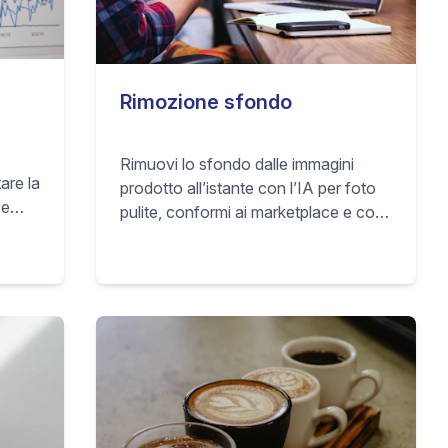
Rimozione sfondo
Rimuovi lo sfondo dalle immagini
are la
prodotto all’istante con l’IA per foto
 e
pulite, conformi ai marketplace e con
conversioni più alte.