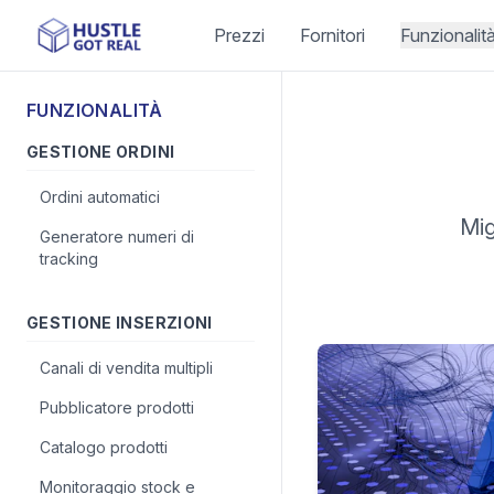
Prezzi
Fornitori
Funzionalit
FUNZIONALITÀ
GESTIONE ORDINI
Ordini automatici
Mig
Generatore numeri di
tracking
GESTIONE INSERZIONI
Canali di vendita multipli
Pubblicatore prodotti
Catalogo prodotti
Monitoraggio stock e