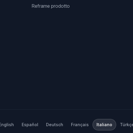
Reframe prodotto
English
Español
Deutsch
Français
Italiano
Türkç