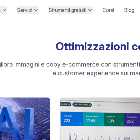
à
Servizi
Strumenti gratuiti
Corsi
Blog
Ottimizzazioni c
liora immagini e copy e-commerce con strument
e customer experience sui ma