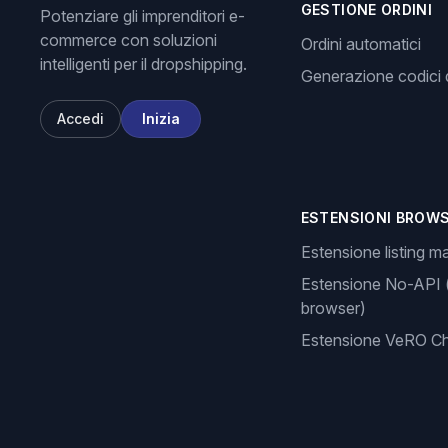
GESTIONE ORDINI
Potenziare gli imprenditori e-
commerce con soluzioni
Ordini automatici
intelligenti per il dropshipping.
Generazione codici d
Accedi
Inizia
ESTENSIONI BROW
Estensione listing m
Estensione No-API 
browser)
Estensione VeRO C