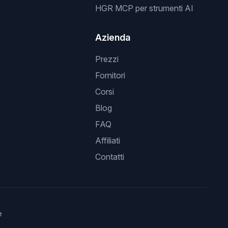
HGR MCP per strumenti AI
Azienda
Prezzi
Fornitori
Corsi
Blog
FAQ
Affiliati
Contatti
e