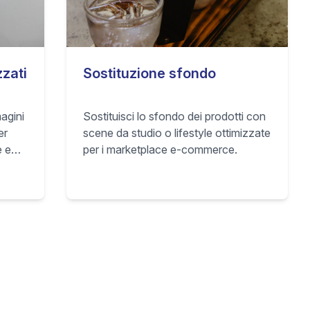
zzati
Sostituzione sfondo
agini
Sostituisci lo sfondo dei prodotti con
er
scene da studio o lifestyle ottimizzate
e e
per i marketplace e-commerce.
enti.