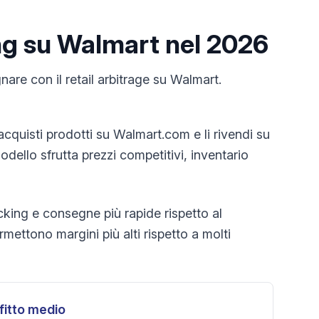
ng su Walmart nel 2026
are con il retail arbitrage su Walmart.
 acquisti prodotti su Walmart.com e li rivendi su
ello sfrutta prezzi competitivi, inventario
acking e consegne più rapide rispetto al
mettono margini più alti rispetto a molti
fitto medio