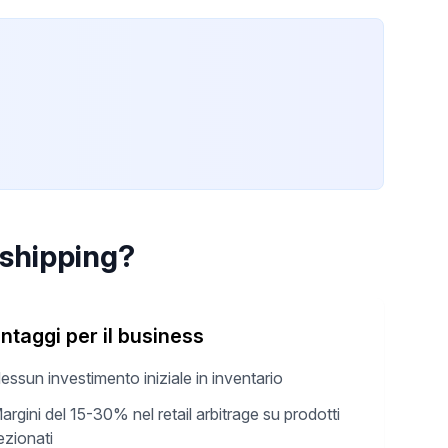
pshipping?
ntaggi per il business
essun investimento iniziale in inventario
argini del 15-30% nel retail arbitrage su prodotti
ezionati