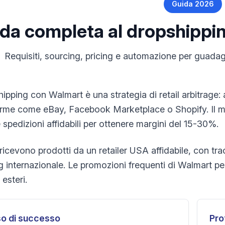
Guida 2026
da completa al dropshippi
Requisiti, sourcing, pricing e automazione per guadagn
hipping con Walmart è una strategia di retail arbitrage:
orme come eBay, Facebook Marketplace o Shopify. Il mod
 spedizioni affidabili per ottenere margini del 15-30%.
i ricevono prodotti da un retailer USA affidabile, con tr
g internazionale. Le promozioni frequenti di Walmart per
 esteri.
o di successo
Pro