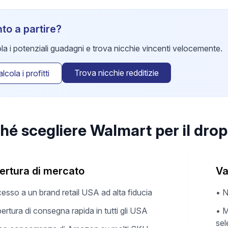
to a partire?
la i potenziali guadagni e trova nicchie vincenti velocemente.
Trova nicchie redditizie
lcola i profitti
hé scegliere Walmart per il dro
ertura di mercato
Va
esso a un brand retail USA ad alta fiducia
•
N
ertura di consegna rapida in tutti gli USA
•
M
sel