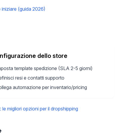
iniziare (guida 2026)
nfigurazione dello store
posta template spedizione (SLA 2-5 giorni)
finisci resi e contatti supporto
llega automazione per inventario/pricing
e migliori opzioni per il dropshipping
t