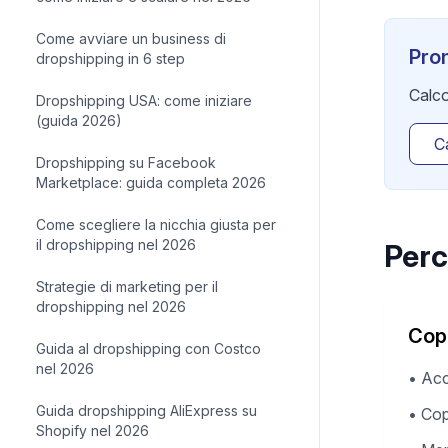
Come avviare un business di
Pron
dropshipping in 6 step
Calco
Dropshipping USA: come iniziare
(guida 2026)
Ca
Dropshipping su Facebook
Marketplace: guida completa 2026
Come scegliere la nicchia giusta per
il dropshipping nel 2026
Perc
Strategie di marketing per il
dropshipping nel 2026
Cop
Guida al dropshipping con Costco
nel 2026
•
Acc
Guida dropshipping AliExpress su
•
Cop
Shopify nel 2026