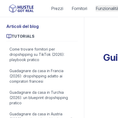
Prezzi
Fornitori
Funzionalit
Articoli del blog
TUTORIALS
Come trovare fornitori per
Gui
dropshipping su TikTok (2026):
playbook pratico
Guadagnare da casa in Francia
(2026): dropshipping adatto ai
compratori francesi
Guadagnare da casa in Turchia
(2026): un blueprint dropshipping
pratico
Guadagnare da casa in Austria