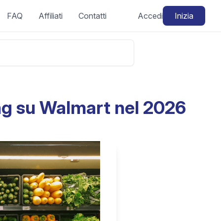
FAQ
Affiliati
Contatti
Accedi
Inizia
ng su Walmart nel 2026