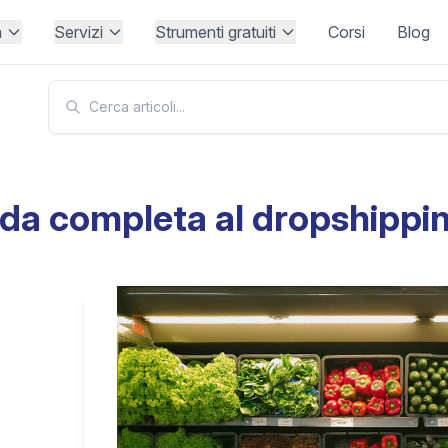
à
Servizi
Strumenti gratuiti
Corsi
Blog
da completa al dropshippi