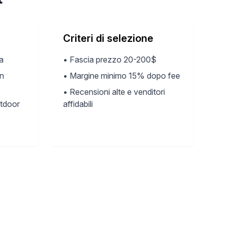
Criteri di selezione
a
•
Fascia prezzo 20-200$
on
•
Margine minimo 15% dopo fee
•
Recensioni alte e venditori
utdoor
affidabili