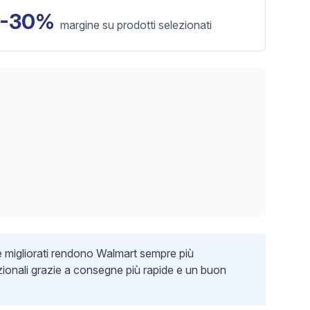
5-30%
margine su prodotti selezionati
e migliorati rendono Walmart sempre più
dizionali grazie a consegne più rapide e un buon