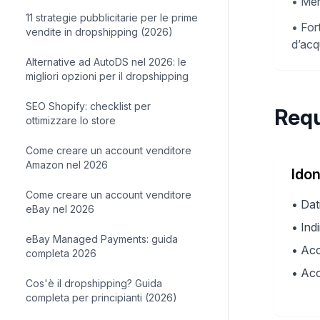
•
Men
11 strategie pubblicitarie per le prime
•
For
vendite in dropshipping (2026)
d’acq
Alternative ad AutoDS nel 2026: le
migliori opzioni per il dropshipping
SEO Shopify: checklist per
Requ
ottimizzare lo store
Come creare un account venditore
Amazon nel 2026
Idon
Come creare un account venditore
•
Dat
eBay nel 2026
•
Ind
eBay Managed Payments: guida
•
Acc
completa 2026
•
Acc
Cos'è il dropshipping? Guida
completa per principianti (2026)