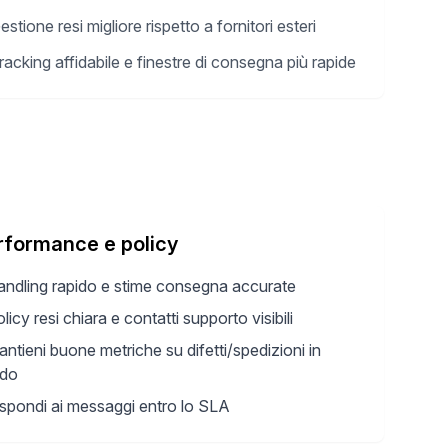
estione resi migliore rispetto a fornitori esteri
racking affidabile e finestre di consegna più rapide
rformance e policy
andling rapido e stime consegna accurate
licy resi chiara e contatti supporto visibili
ntieni buone metriche su difetti/spedizioni in
rdo
spondi ai messaggi entro lo SLA