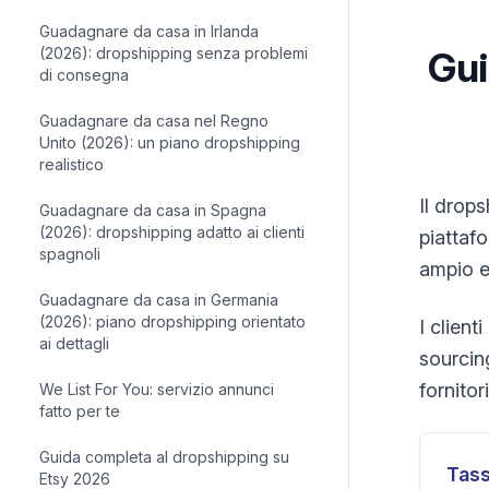
Guadagnare da casa in Irlanda
(2026): dropshipping senza problemi
Gui
di consegna
Guadagnare da casa nel Regno
Unito (2026): un piano dropshipping
realistico
Il drops
Guadagnare da casa in Spagna
(2026): dropshipping adatto ai clienti
piattaf
spagnoli
ampio e
Guadagnare da casa in Germania
(2026): piano dropshipping orientato
I client
ai dettagli
sourcin
fornitori
We List For You: servizio annunci
fatto per te
Guida completa al dropshipping su
Tass
Etsy 2026