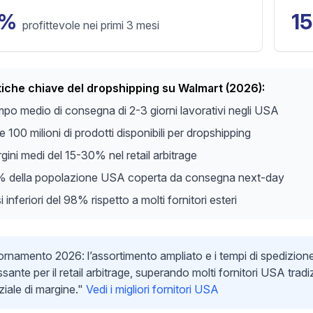
3%
1
profittevole nei primi 3 mesi
tiche chiave del dropshipping su Walmart (2026):
po medio di consegna di 2-3 giorni lavorativi negli USA
re 100 milioni di prodotti disponibili per dropshipping
gini medi del 15-30% nel retail arbitrage
 della popolazione USA coperta da consegna next-day
i inferiori del 98% rispetto a molti fornitori esteri
rnamento 2026: l’assortimento ampliato e i tempi di spedizion
ssante per il retail arbitrage, superando molti fornitori USA tra
iale di margine."
Vedi i migliori fornitori USA