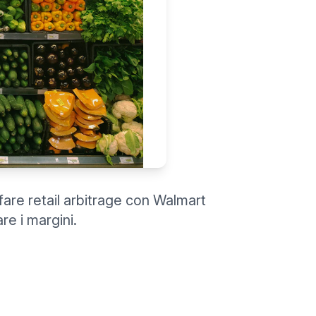
fare retail arbitrage con Walmart
e i margini.