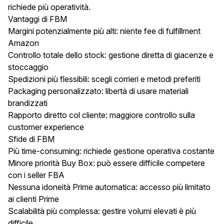
richiede più operatività.
Vantaggi di FBM
Margini potenzialmente più alti: niente fee di fulfillment
Amazon
Controllo totale dello stock: gestione diretta di giacenze e
stoccaggio
Spedizioni più flessibili: scegli corrieri e metodi preferiti
Packaging personalizzato: libertà di usare materiali
brandizzati
Rapporto diretto col cliente: maggiore controllo sulla
customer experience
Sfide di FBM
Più time-consuming: richiede gestione operativa costante
Minore priorità Buy Box: può essere difficile competere
con i seller FBA
Nessuna idoneità Prime automatica: accesso più limitato
ai clienti Prime
Scalabilità più complessa: gestire volumi elevati è più
difficile