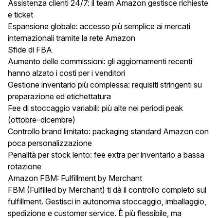
Assistenza clienti 24/7: il team Amazon gestisce richieste
e ticket
Espansione globale: accesso più semplice ai mercati
internazionali tramite la rete Amazon
Sfide di FBA
Aumento delle commissioni: gli aggiornamenti recenti
hanno alzato i costi per i venditori
Gestione inventario più complessa: requisiti stringenti su
preparazione ed etichettatura
Fee di stoccaggio variabili: più alte nei periodi peak
(ottobre–dicembre)
Controllo brand limitato: packaging standard Amazon con
poca personalizzazione
Penalità per stock lento: fee extra per inventario a bassa
rotazione
Amazon FBM: Fulfillment by Merchant
FBM (Fulfilled by Merchant) ti dà il controllo completo sul
fulfillment. Gestisci in autonomia stoccaggio, imballaggio,
spedizione e customer service. È più flessibile, ma