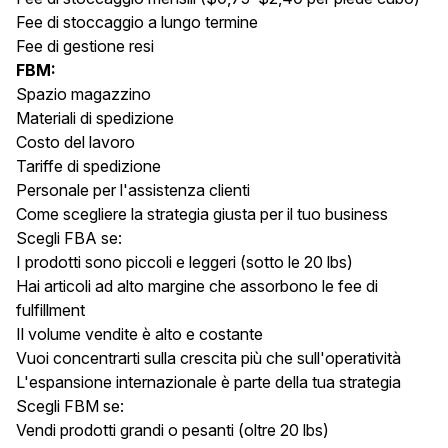
Fee di stoccaggio a lungo termine
Fee di gestione resi
FBM:
Spazio magazzino
Materiali di spedizione
Costo del lavoro
Tariffe di spedizione
Personale per l'assistenza clienti
Come scegliere la strategia giusta per il tuo business
Scegli FBA se:
I prodotti sono piccoli e leggeri (sotto le 20 lbs)
Hai articoli ad alto margine che assorbono le fee di
fulfillment
Il volume vendite è alto e costante
Vuoi concentrarti sulla crescita più che sull'operatività
L'espansione internazionale è parte della tua strategia
Scegli FBM se:
Vendi prodotti grandi o pesanti (oltre 20 lbs)