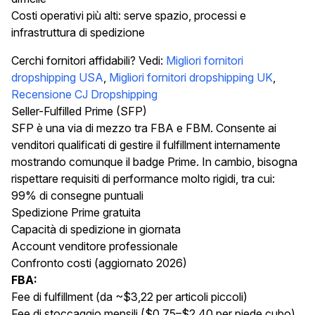
Costi operativi più alti: serve spazio, processi e
infrastruttura di spedizione
Cerchi fornitori affidabili? Vedi:
Migliori fornitori
dropshipping USA
,
Migliori fornitori dropshipping UK
,
Recensione CJ Dropshipping
Seller-Fulfilled Prime (SFP)
SFP è una via di mezzo tra FBA e FBM. Consente ai
venditori qualificati di gestire il fulfillment internamente
mostrando comunque il badge Prime. In cambio, bisogna
rispettare requisiti di performance molto rigidi, tra cui:
99% di consegne puntuali
Spedizione Prime gratuita
Capacità di spedizione in giornata
Account venditore professionale
Confronto costi (aggiornato 2026)
FBA:
Fee di fulfillment (da ~$3,22 per articoli piccoli)
Fee di stoccaggio mensili ($0,75–$2,40 per piede cubo)