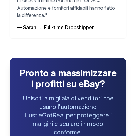
business full-time con margini del 25%.
Automazione e fornitori affidabili hanno fatto
la differenza."
— Sarah L., Full-time Dropshipper
Pronto a massimizzare
i profitti su eBay?
Unisciti a migliaia di venditori che
usano l'automazione
HustleGotReal per proteggere i
margini e scalare in modo
conforme.