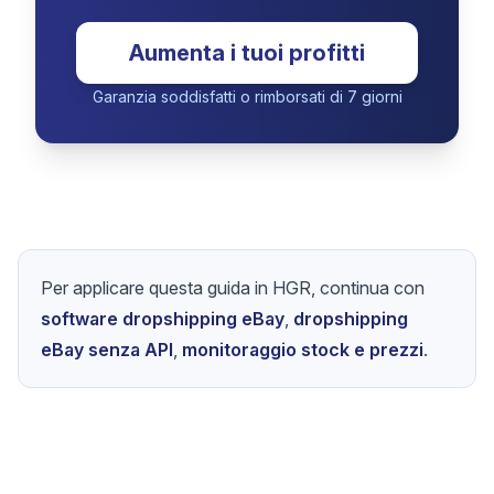
Aumenta i tuoi profitti
Garanzia soddisfatti o rimborsati di 7 giorni
Per applicare questa guida in HGR, continua con
software dropshipping eBay
,
dropshipping
eBay senza API
,
monitoraggio stock e prezzi
.