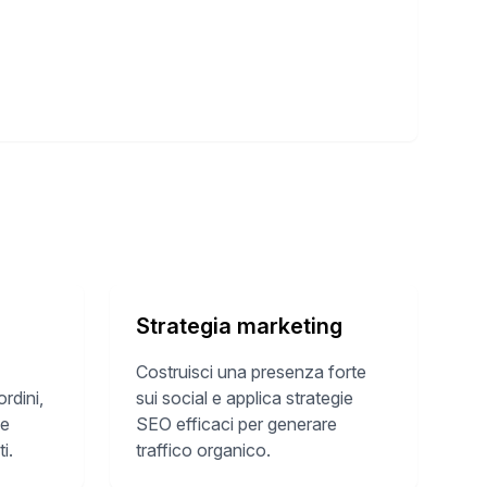
Strategia marketing
Costruisci una presenza forte
rdini,
sui social e applica strategie
 e
SEO efficaci per generare
i.
traffico organico.