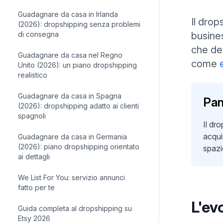
Guadagnare da casa in Irlanda
Il drop
(2026): dropshipping senza problemi
di consegna
busine
che de
Guadagnare da casa nel Regno
come
Unito (2026): un piano dropshipping
realistico
Guadagnare da casa in Spagna
Pan
(2026): dropshipping adatto ai clienti
spagnoli
Il dr
acqui
Guadagnare da casa in Germania
(2026): piano dropshipping orientato
spazio
ai dettagli
We List For You: servizio annunci
fatto per te
L'ev
Guida completa al dropshipping su
Etsy 2026