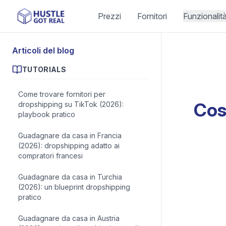
Prezzi
Fornitori
Funzionalit
Articoli del blog
TUTORIALS
Come trovare fornitori per
Cos
dropshipping su TikTok (2026):
playbook pratico
Guadagnare da casa in Francia
(2026): dropshipping adatto ai
compratori francesi
Guadagnare da casa in Turchia
(2026): un blueprint dropshipping
pratico
Guadagnare da casa in Austria