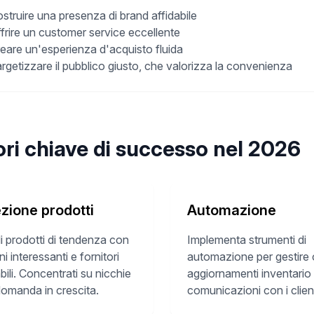
struire una presenza di brand affidabile
frire un customer service eccellente
eare un'esperienza d'acquisto fluida
rgetizzare il pubblico giusto, che valorizza la convenienza
ori chiave di successo nel 2026
zione prodotti
Automazione
i prodotti di tendenza con
Implementa strumenti di
i interessanti e fornitori
automazione per gestire o
abili. Concentrati su nicchie
aggiornamenti inventario
omanda in crescita.
comunicazioni con i client