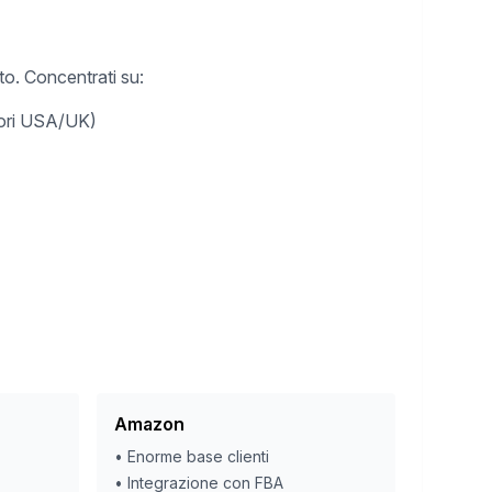
nto. Concentrati su:
itori USA/UK)
Amazon
•
Enorme base clienti
•
Integrazione con FBA