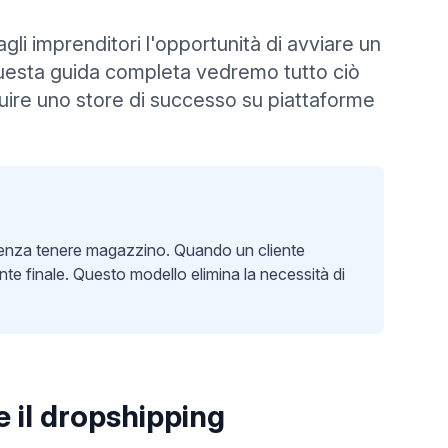
gli imprenditori l'opportunità di avviare un
 questa guida completa vedremo tutto ciò
uire uno store di successo su piattaforme
i senza tenere magazzino. Quando un cliente
iente finale. Questo modello elimina la necessità di
 il dropshipping