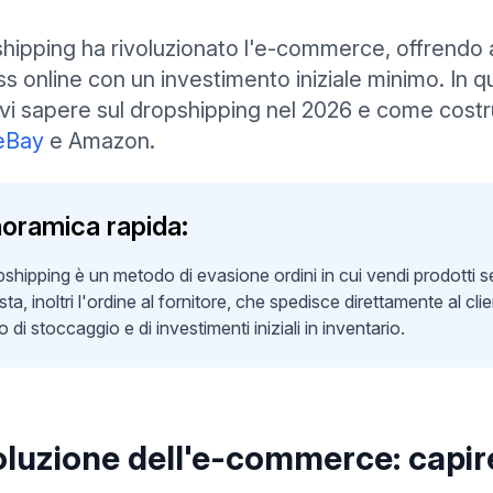
shipping ha rivoluzionato l'e-commerce, offrendo a
ss online con un investimento iniziale minimo. In
vi sapere sul dropshipping nel 2026 e come costr
eBay
e Amazon.
oramica rapida:
opshipping è un metodo di evasione ordini in cui vendi prodott
sta, inoltri l'ordine al fornitore, che spedisce direttamente al cl
 di stoccaggio e di investimenti iniziali in inventario.
oluzione dell'e-commerce: capire