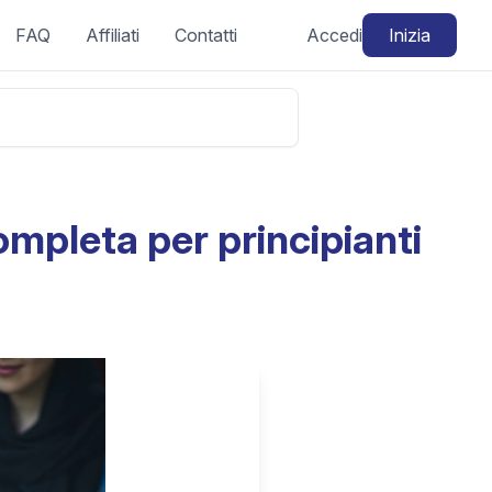
FAQ
Affiliati
Contatti
Accedi
Inizia
ompleta per principianti