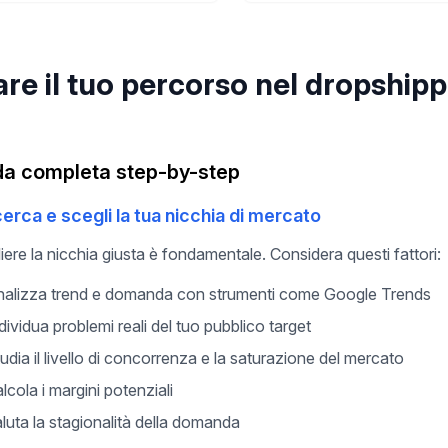
iare il tuo percorso nel dropship
da completa step-by-step
icerca e scegli la tua nicchia di mercato
iere la nicchia giusta è fondamentale. Considera questi fattori:
alizza trend e domanda con strumenti come Google Trends
dividua problemi reali del tuo pubblico target
udia il livello di concorrenza e la saturazione del mercato
lcola i margini potenziali
luta la stagionalità della domanda