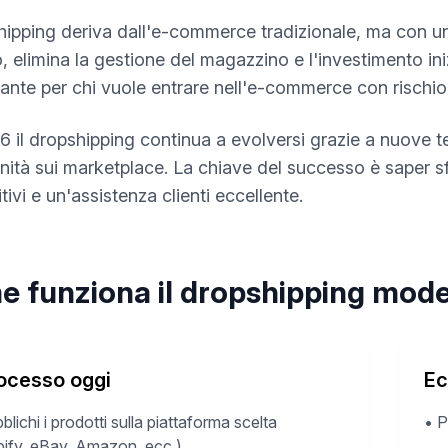
shipping deriva dall'e-commerce tradizionale, ma con una
o, elimina la gestione del magazzino e l'investimento in
sante per chi vuole entrare nell'e-commerce con rischio
6 il dropshipping continua a evolversi grazie a nuove 
nità sui marketplace. La chiave del successo è saper s
ivi e un'assistenza clienti eccellente.
 funziona il dropshipping mod
rocesso oggi
Ec
blichi i prodotti sulla piattaforma scelta
•
P
ify, eBay, Amazon, ecc.)