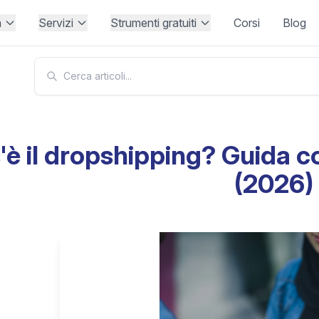
à
Servizi
Strumenti gratuiti
Corsi
Blog
'è il dropshipping? Guida c
(2026)