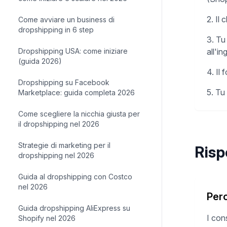
2. Il 
Come avviare un business di
dropshipping in 6 step
3. Tu 
Dropshipping USA: come iniziare
all'i
(guida 2026)
4. Il
Dropshipping su Facebook
5. Tu 
Marketplace: guida completa 2026
Come scegliere la nicchia giusta per
il dropshipping nel 2026
Strategie di marketing per il
Risp
dropshipping nel 2026
Guida al dropshipping con Costco
nel 2026
Perc
Guida dropshipping AliExpress su
I con
Shopify nel 2026