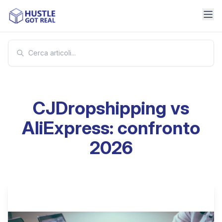
CJDropshipping vs
AliExpress: confronto
2026