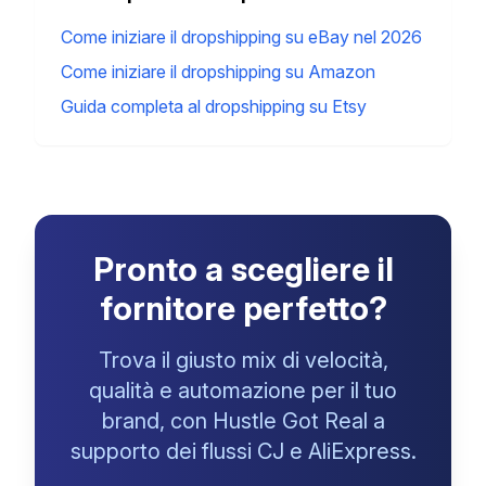
Come iniziare il dropshipping su eBay nel 2026
Come iniziare il dropshipping su Amazon
Guida completa al dropshipping su Etsy
Pronto a scegliere il
fornitore perfetto?
Trova il giusto mix di velocità,
qualità e automazione per il tuo
brand, con Hustle Got Real a
supporto dei flussi CJ e AliExpress.