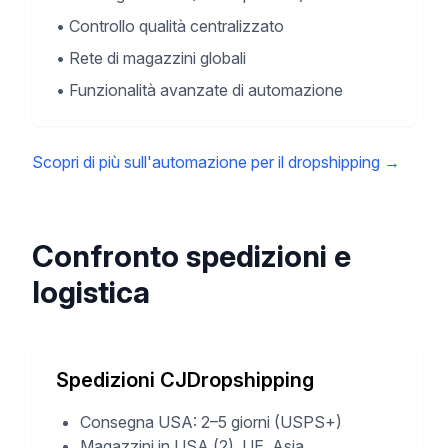
•
Controllo qualità centralizzato
•
Rete di magazzini globali
•
Funzionalità avanzate di automazione
Scopri di più sull'automazione per il dropshipping
→
Confronto spedizioni e
logistica
Spedizioni CJDropshipping
Consegna USA: 2–5 giorni (USPS+)
Magazzini in USA (2), UE, Asia