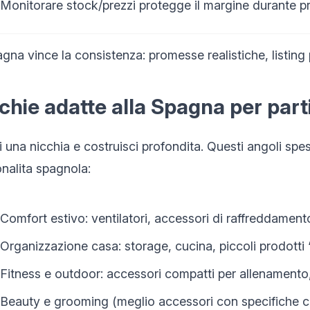
Monitorare stock/prezzi protegge il margine durante pr
agna vince la consistenza: promesse realistiche, listing
chie adatte alla Spagna per part
i una nicchia e costruisci profondita. Questi angoli s
onalita spagnola:
Comfort estivo: ventilatori, accessori di raffreddamen
Organizzazione casa: storage, cucina, piccoli prodotti
Fitness e outdoor: accessori compatti per allenamento,
Beauty e grooming (meglio accessori con specifiche c