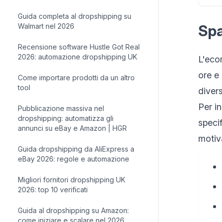
Guida completa al dropshipping su
Walmart nel 2026
Spa
Recensione software Hustle Got Real
2026: automazione dropshipping UK
L'eco
ore e
Come importare prodotti da un altro
tool
divers
Per in
Pubblicazione massiva nel
dropshipping: automatizza gli
specif
annunci su eBay e Amazon | HGR
motiv
Guida dropshipping da AliExpress a
eBay 2026: regole e automazione
Migliori fornitori dropshipping UK
2026: top 10 verificati
Guida al dropshipping su Amazon:
come iniziare e scalare nel 2026