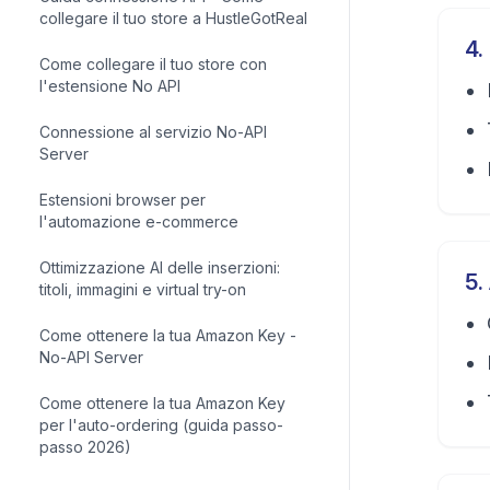
collegare il tuo store a HustleGotReal
4
.
Come collegare il tuo store con
l'estensione No API
Connessione al servizio No-API
Server
Estensioni browser per
l'automazione e-commerce
Ottimizzazione AI delle inserzioni:
5
.
titoli, immagini e virtual try-on
Come ottenere la tua Amazon Key -
No-API Server
Come ottenere la tua Amazon Key
per l'auto-ordering (guida passo-
passo 2026)