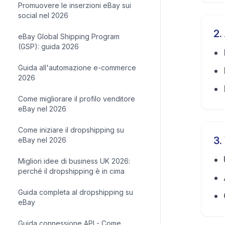
Promuovere le inserzioni eBay sui
social nel 2026
2
.
eBay Global Shipping Program
(GSP): guida 2026
Guida all'automazione e-commerce
2026
Come migliorare il profilo venditore
eBay nel 2026
Come iniziare il dropshipping su
3
.
eBay nel 2026
Migliori idee di business UK 2026:
perché il dropshipping è in cima
Guida completa al dropshipping su
eBay
Guida connessione API - Come