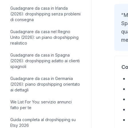
Guadagnare da casa in Irlanda
(2026): dropshipping senza problemi
“M
di consegna
Sp
qu
Guadagnare da casa nel Regno
Unito (2026): un piano dropshipping
men
realistico
Guadagnare da casa in Spagna
(2026): dropshipping adatto ai clienti
spagnoli
Co
Guadagnare da casa in Germania
(2026): piano dropshipping orientato
ai dettagli
We List For You: servizio annunci
fatto per te
Guida completa al dropshipping su
Etsy 2026