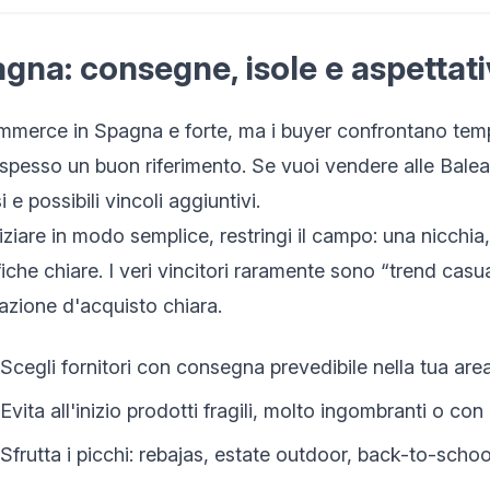
gna: consegne, isole e aspettat
mmerce in Spagna e forte, ma i buyer confrontano tempi
 spesso un buon riferimento. Se vuoi vendere alle Balear
i e possibili vincoli aggiuntivi.
iziare in modo semplice, restringi il campo: una nicchia
iche chiare. I veri vincitori raramente sono “trend casual
azione d'acquisto chiara.
Scegli fornitori con consegna prevedibile nella tua area
Evita all'inizio prodotti fragili, molto ingombranti o con 
Sfrutta i picchi: rebajas, estate outdoor, back-to-scho