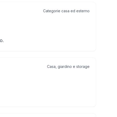
Categorie casa ed esterno
o.
Casa, giardino e storage