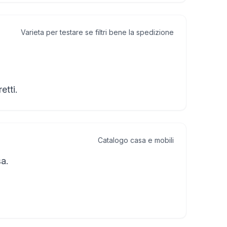
Varieta per testare se filtri bene la spedizione
etti.
Catalogo casa e mobili
a.