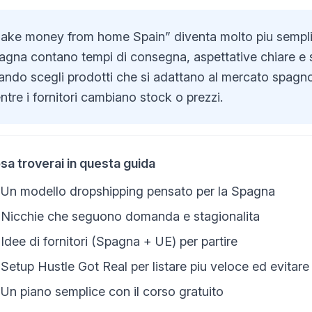
ake money from home Spain” diventa molto piu semplic
agna contano tempi di consegna, aspettative chiare e st
ando scegli prodotti che si adattano al mercato spagno
tre i fornitori cambiano stock o prezzi.
sa troverai in questa guida
Un modello dropshipping pensato per la Spagna
Nicchie che seguono domanda e stagionalita
Idee di fornitori (Spagna + UE) per partire
Setup Hustle Got Real per listare piu veloce ed evitare
Un piano semplice con il corso gratuito