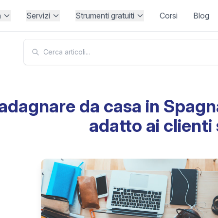
à
Servizi
Strumenti gratuiti
Corsi
Blog
adagnare da casa in Spagna
adatto ai clienti