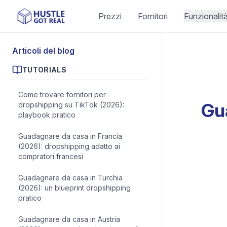
Prezzi
Fornitori
Funzionalit
Articoli del blog
TUTORIALS
Come trovare fornitori per
Gu
dropshipping su TikTok (2026):
playbook pratico
Guadagnare da casa in Francia
(2026): dropshipping adatto ai
compratori francesi
Guadagnare da casa in Turchia
(2026): un blueprint dropshipping
pratico
Guadagnare da casa in Austria