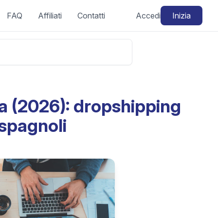
FAQ
Affiliati
Contatti
Accedi
Inizia
 (2026): dropshipping
 spagnoli