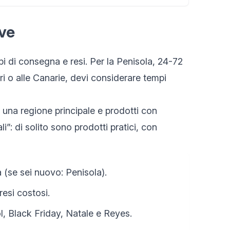
ive
 di consegna e resi. Per la Penisola, 24-72
i o alle Canarie, devi considerare tempi
, una regione principale e prodotti con
i”: di solito sono prodotti pratici, con
 (se sei nuovo: Penisola).
resi costosi.
ol, Black Friday, Natale e Reyes.