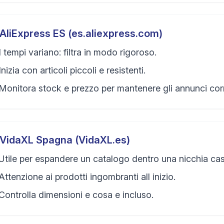
AliExpress ES (es.aliexpress.com)
I tempi variano: filtra in modo rigoroso.
Inizia con articoli piccoli e resistenti.
Monitora stock e prezzo per mantenere gli annunci corr
VidaXL Spagna (VidaXL.es)
Utile per espandere un catalogo dentro una nicchia cas
Attenzione ai prodotti ingombranti all inizio.
Controlla dimensioni e cosa e incluso.