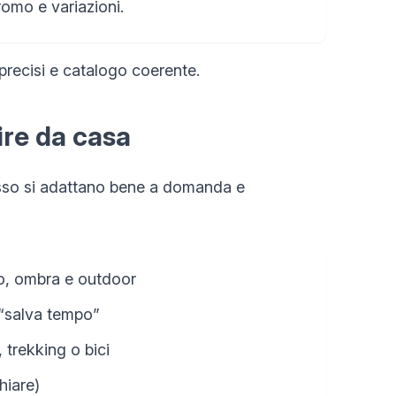
omo e variazioni.
 precisi e catalogo coerente.
ire da casa
pesso si adattano bene a domanda e
to, ombra e outdoor
 “salva tempo”
 trekking o bici
hiare)