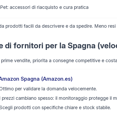
Pet: accessori di riacquisto e cura pratica
 da prodotti facili da descrivere e da spedire. Meno res
e di fornitori per la Spagna (vel
 prime vendite, priorita a consegne competitive e costant
Amazon Spagna (Amazon.es)
Ottimo per validare la domanda velocemente.
I prezzi cambiano spesso: il monitoraggio protegge il m
Scegli prodotti con specifiche chiare e stock stabile.