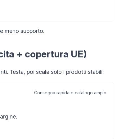
i e meno supporto.
ocita + copertura UE)
i. Testa, poi scala solo i prodotti stabili.
Consegna rapida e catalogo ampio
argine.