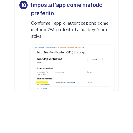
Imposta l'app come metodo
10
preferito
Conferma l'app di autenticazione come
metodo 2FA preferito. La tua key è ora
attiva.
App di autenticazione impostata come metodo
preferito