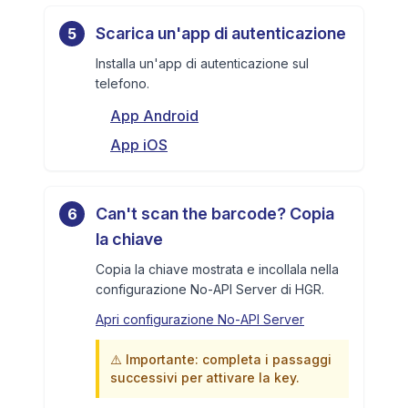
Scarica un'app di autenticazione
5
Installa un'app di autenticazione sul
telefono.
App Android
App iOS
Can't scan the barcode? Copia
6
la chiave
Copia la chiave mostrata e incollala nella
configurazione No-API Server di HGR.
Apri configurazione No-API Server
⚠️
Importante: completa i passaggi
successivi per attivare la key.