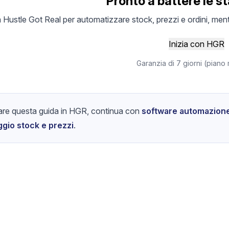
Pronto a battere le s
 Hustle Got Real per automatizzare stock, prezzi e ordini, ment
Inizia con HGR
Garanzia di 7 giorni (piano
are questa guida in HGR, continua con
software automazion
gio stock e prezzi
.