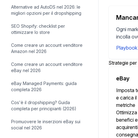
Alternative ad AutoDS nel 2026: le
migliori opzioni per il dropshipping
Mancanz
SEO Shopify: checklist per
Ogni mark
ottimizzare lo store
incolla o
Come creare un account venditore
Playbook
Amazon nel 2026
Strategie per
Come creare un account venditore
eBay nel 2026
eBay
eBay Managed Payments: guida
completa 2026
Imposta te
e carica i
Cos'è il dropshipping? Guida
metriche
completa per principianti (2026)
Ottimizza 
benefici e
Promuovere le inserzioni eBay sui
acquirenti 
social nel 2026
consegna