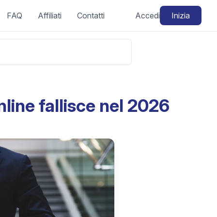
FAQ
Affiliati
Contatti
Accedi
Inizia
line fallisce nel 2026