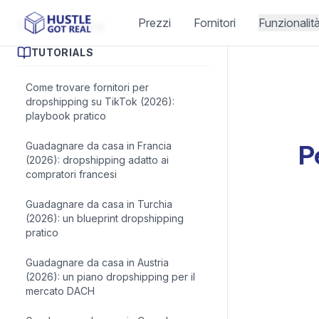
Prezzi
Fornitori
Funzionalit
Articoli del blog
TUTORIALS
Come trovare fornitori per
dropshipping su TikTok (2026):
playbook pratico
Guadagnare da casa in Francia
P
(2026): dropshipping adatto ai
compratori francesi
Guadagnare da casa in Turchia
(2026): un blueprint dropshipping
pratico
Guadagnare da casa in Austria
(2026): un piano dropshipping per il
mercato DACH