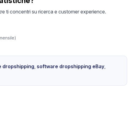
tatistiche?
re ti concentri su ricerca e customer experience.
 mensile)
e dropshipping
,
software dropshipping eBay
,