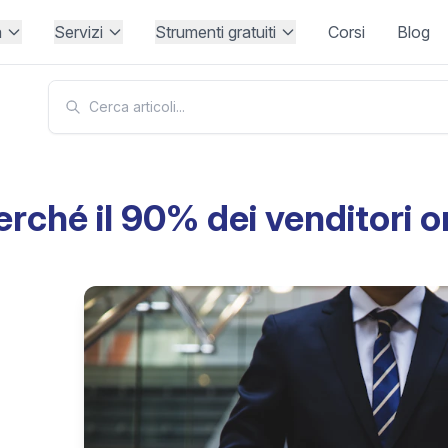
à
Servizi
Strumenti gratuiti
Corsi
Blog
erché il 90% dei venditori on