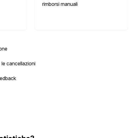
rimborsi manuali
ione
le cancellazioni
feedback