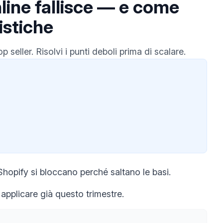
nline fallisce — e come
istiche
p seller. Risolvi i punti deboli prima di scalare.
hopify si bloccano perché saltano le basi.
 applicare già questo trimestre.