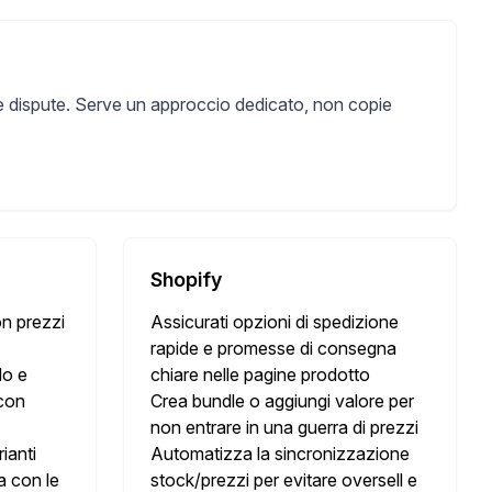
lle dispute. Serve un approccio dedicato, non copie
Shopify
n prezzi
Assicurati opzioni di spedizione
A
rapide e promesse di consegna
do e
chiare nelle pagine prodotto
 con
Crea bundle o aggiungi valore per
non entrare in una guerra di prezzi
ianti
Automatizza la sincronizzazione
la con le
stock/prezzi per evitare oversell e