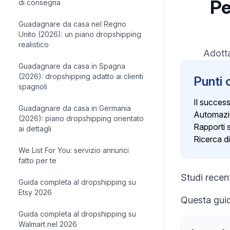
Pe
di consegna
Guadagnare da casa nel Regno
Unito (2026): un piano dropshipping
realistico
Adotta
Guadagnare da casa in Spagna
(2026): dropshipping adatto ai clienti
Punti 
spagnoli
Il succes
Guadagnare da casa in Germania
Automazio
(2026): piano dropshipping orientato
Rapporti s
ai dettagli
Ricerca di
We List For You: servizio annunci
fatto per te
Studi recen
Guida completa al dropshipping su
Etsy 2026
Questa guida
Guida completa al dropshipping su
Walmart nel 2026