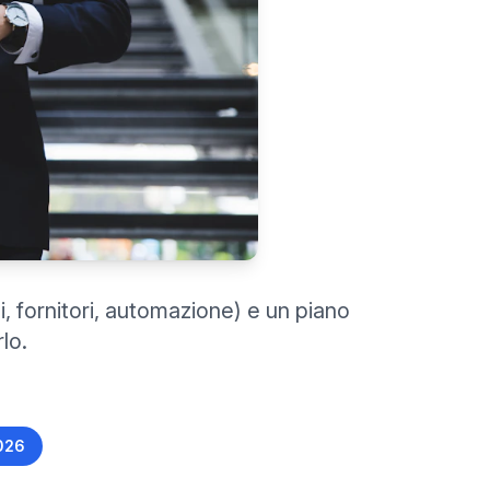
i, fornitori, automazione) e un piano
lo.
026