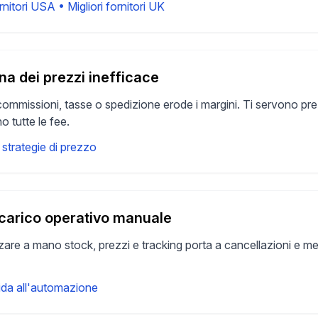
ornitori USA
•
Migliori fornitori UK
ina dei prezzi inefficace
ommissioni, tasse o spedizione erode i margini. Ti servono prezzi
o tutte le fee.
 strategie di prezzo
carico operativo manuale
are a mano stock, prezzi e tracking porta a cancellazioni e metri
ida all'automazione