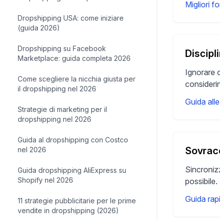
Migliori f
Dropshipping USA: come iniziare
(guida 2026)
Dropshipping su Facebook
Discipl
Marketplace: guida completa 2026
Ignorare c
Come scegliere la nicchia giusta per
considerin
il dropshipping nel 2026
Guida alle
Strategie di marketing per il
dropshipping nel 2026
Guida al dropshipping con Costco
Sovrac
nel 2026
Sincronizz
Guida dropshipping AliExpress su
Shopify nel 2026
possibile.
Guida rap
11 strategie pubblicitarie per le prime
vendite in dropshipping (2026)