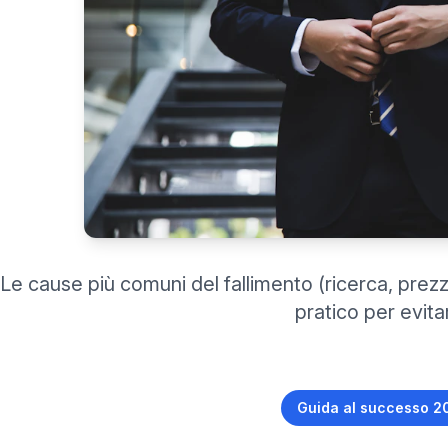
Le cause più comuni del fallimento (ricerca, prezz
pratico per evitar
Guida al successo 2