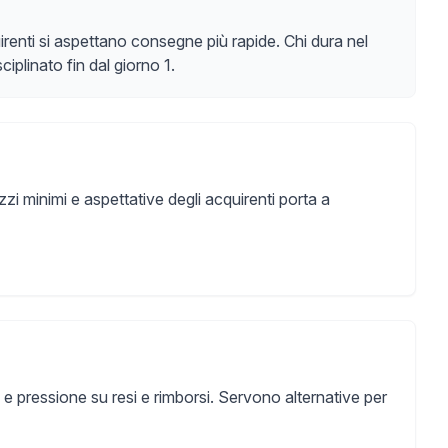
quirenti si aspettano consegne più rapide. Chi dura nel
ciplinato fin dal giorno 1.
zi minimi e aspettative degli acquirenti porta a
cy e pressione su resi e rimborsi. Servono alternative per