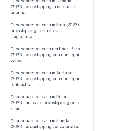
Guadagnare da casa in Canada
(2026): dropshipping in un paese
enorme
Guadagnare da casa in Italia (2026):
dropshipping costruito sulla
stagionalita
Guadagnare da casa nei Paesi Bassi
(2026): dropshipping con consegne
veloci
Guadagnare da casa in Australia
(2026): dropshipping con consegne
realistiche
Guadagnare da casa in Polonia
(2026): un piano dropshipping price-
smart
Guadagnare da casa in Irlanda
(2026): dropshipping senza problemi