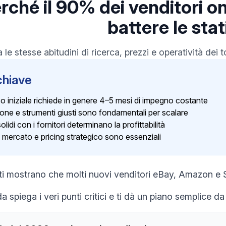
rché il 90% dei venditori o
battere le stat
 le stesse abitudini di ricerca, prezzi e operatività dei to
chiave
so iniziale richiede in genere 4–5 mesi di impegno costante
ne e strumenti giusti sono fondamentali per scalare
olidi con i fornitori determinano la profittabilità
 mercato e pricing strategico sono essenziali
ti mostrano che molti nuovi venditori eBay, Amazon e S
 spiega i veri punti critici e ti dà un piano semplice da