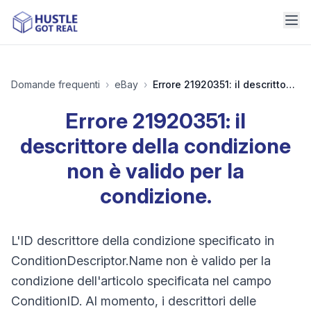
Domande frequenti
›
eBay
›
Errore 21920351: il descrittore della condizione non è valido per la condizione.
Errore 21920351: il
descrittore della condizione
non è valido per la
condizione.
L'ID descrittore della condizione specificato in
ConditionDescriptor.Name non è valido per la
condizione dell'articolo specificata nel campo
ConditionID. Al momento, i descrittori delle