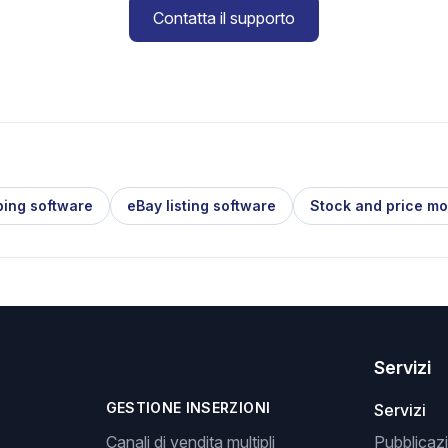
Contatta il supporto
ping software
eBay listing software
Stock and price mo
Servizi
GESTIONE INSERZIONI
Servizi
Canali di vendita multipli
Pubblicazi