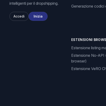
intelligenti per il dropshipping.
Generazione codici d
Accedi
Inizia
ESTENSIONI BROW
Estensione listing m
Estensione No-API 
browser)
Estensione VeRO C