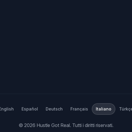
English
Español
Deutsch
Français
Italiano
Türkç
©
2026
Hustle Got Real.
Tutti i diritti riservati.