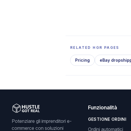
RELATED HGR PAGES
Pricing
eBay dropship
Funzionalità
GESTIONE ORDINI
Potenziare gli imprenditori e-
commerce con soluzioni
Ordini automatici