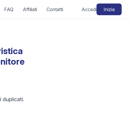
FAQ
Affiliati
Contatti
Accedi
Inizia
istica
nitore
 duplicati.