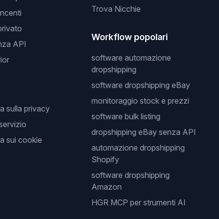
Trova Nicchie
incenti
privato
Workflow popolari
nza API
software automazione
ior
dropshipping
software dropshipping eBay
monitoraggio stock e prezzi
a sulla privacy
software bulk listing
 servizio
dropshipping eBay senza API
a sui cookie
automazione dropshipping
Shopify
software dropshipping
Amazon
HGR MCP per strumenti AI