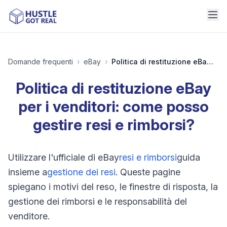
Domande frequenti
›
eBay
›
Politica di restituzione eBay per i venditori: come posso gestire resi e rimborsi?
Politica di restituzione eBay
per i venditori: come posso
gestire resi e rimborsi?
Utilizzare l'ufficiale di eBay
resi e rimborsi
guida
insieme a
gestione dei resi
. Queste pagine
spiegano i motivi del reso, le finestre di risposta, la
gestione dei rimborsi e le responsabilità del
venditore.