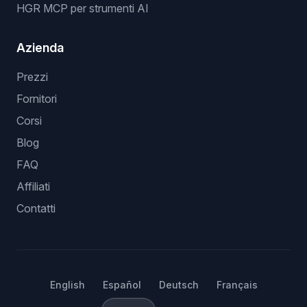
HGR MCP per strumenti AI
Azienda
Prezzi
Fornitori
Corsi
Blog
FAQ
Affiliati
Contatti
English
Español
Deutsch
Français