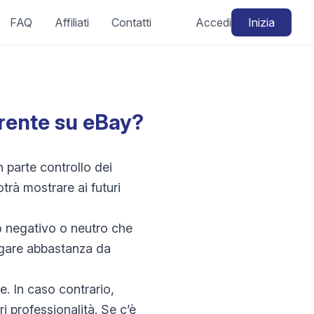
FAQ
Affiliati
Contatti
Accedi
Inizia
rente su eBay?
 parte controllo dei
trà mostrare ai futuri
o negativo o neutro che
egare abbastanza da
e. In caso contrario,
i professionalità. Se c’è