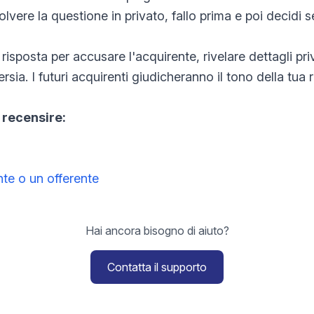
isolvere la questione in privato, fallo prima e poi decidi
risposta per accusare l'acquirente, rivelare dettagli priva
ia. I futuri acquirenti giudicheranno il tono della tua 
 recensire:
te o un offerente
Hai ancora bisogno di aiuto?
Contatta il supporto