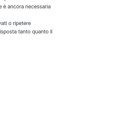
 se è ancora necessaria
ti ​​o ripetere
risposta tanto quanto il