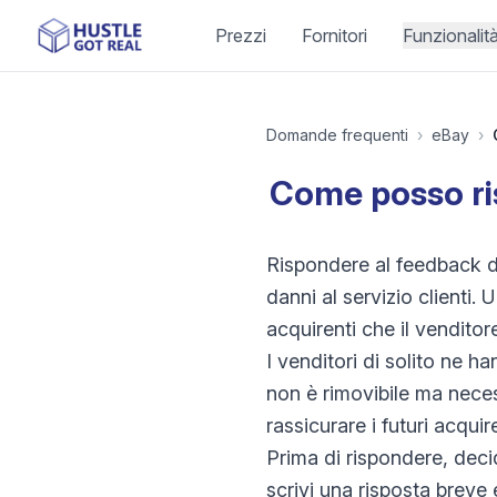
Prezzi
Fornitori
Funzionalit
Domande frequenti
›
eBay
›
Come posso ri
Rispondere al feedback deg
danni al servizio clienti.
acquirenti che il vendito
I venditori di solito ne
non è rimovibile ma nece
rassicurare i futuri acqui
Prima di rispondere, deci
scrivi una risposta breve 