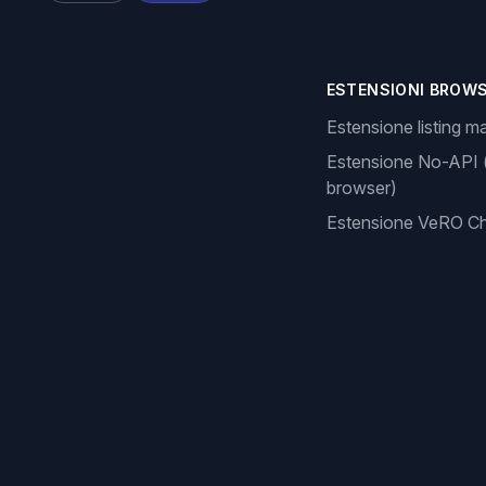
ESTENSIONI BROW
Estensione listing m
Estensione No-API 
browser)
Estensione VeRO C