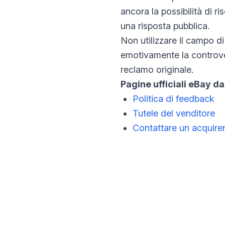
ancora la possibilità di r
una risposta pubblica.
Non utilizzare il campo di 
emotivamente la controvers
reclamo originale.
Pagine ufficiali eBay da
Politica di feedback
Tutele del venditore
Contattare un acquiren