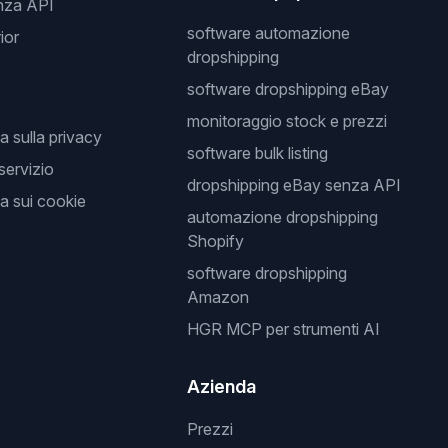
nza API
software automazione
ior
dropshipping
software dropshipping eBay
monitoraggio stock e prezzi
a sulla privacy
software bulk listing
 servizio
dropshipping eBay senza API
a sui cookie
automazione dropshipping
Shopify
software dropshipping
Amazon
HGR MCP per strumenti AI
Azienda
Prezzi