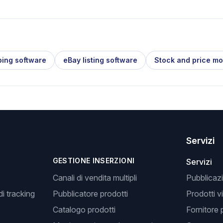
ping software
eBay listing software
Stock and price mo
Servizi
GESTIONE INSERZIONI
Servizi
Canali di vendita multipli
Pubblicazi
i tracking
Pubblicatore prodotti
Prodotti v
Catalogo prodotti
Fornitore 