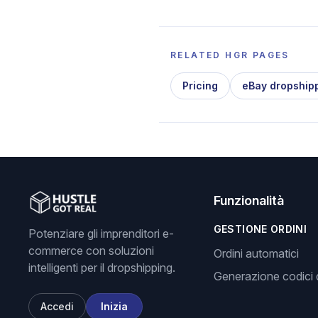
RELATED HGR PAGES
Pricing
eBay dropship
Funzionalità
GESTIONE ORDINI
Potenziare gli imprenditori e-
commerce con soluzioni
Ordini automatici
intelligenti per il dropshipping.
Generazione codici d
Accedi
Inizia