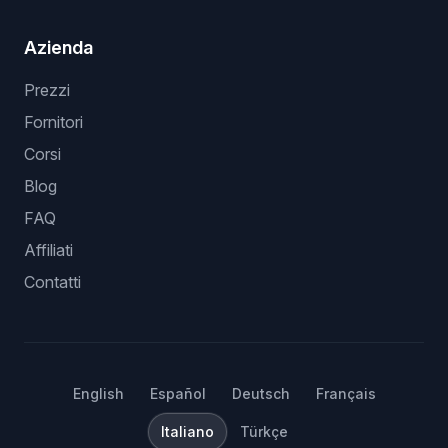
Azienda
Prezzi
Fornitori
Corsi
Blog
FAQ
Affiliati
Contatti
English
Español
Deutsch
Français
Italiano
Türkçe