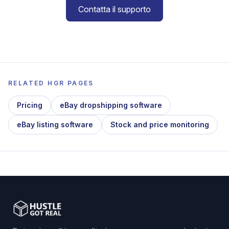
Contatta il supporto
RELATED HGR PAGES
Pricing
eBay dropshipping software
eBay listing software
Stock and price monitoring