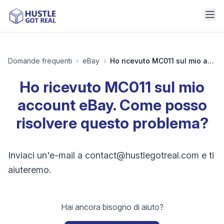
Domande frequenti
›
eBay
›
Ho ricevuto MC011 sul mio account eBay. Come posso risolvere questo problema?
Ho ricevuto MC011 sul mio
account eBay. Come posso
risolvere questo problema?
Inviaci un'e-mail a
contact@hustlegotreal.com
e ti
aiuteremo.
Hai ancora bisogno di aiuto?