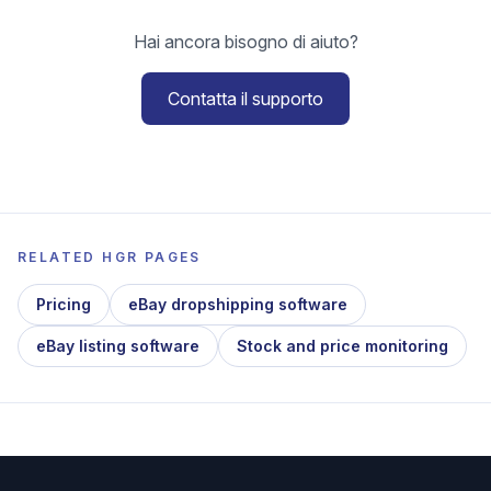
Hai ancora bisogno di aiuto?
Contatta il supporto
RELATED HGR PAGES
Pricing
eBay dropshipping software
eBay listing software
Stock and price monitoring