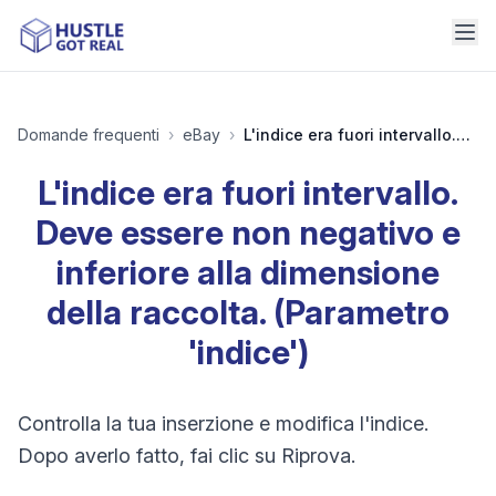
Domande frequenti
›
eBay
›
L'indice era fuori intervallo. Deve essere non negativo e inferiore alla dimensione della raccolta. (Parametro 'indice')
L'indice era fuori intervallo.
Deve essere non negativo e
inferiore alla dimensione
della raccolta. (Parametro
'indice')
Controlla la tua inserzione e modifica l'indice.
Dopo averlo fatto, fai clic su Riprova.