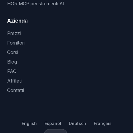
HGR MCP per strumenti AI
Azienda
Prezzi
Fornitori
Corsi
Blog
FAQ
Affiliati
Contatti
English
Español
Deutsch
Français