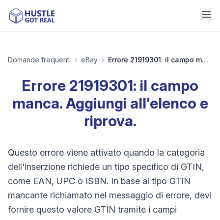
Domande frequenti
›
eBay
›
Errore 21919301: il campo manca. Aggiungi all'elenco e riprova.
Errore 21919301: il campo
manca. Aggiungi all'elenco e
riprova.
Questo errore viene attivato quando la categoria
dell'inserzione richiede un tipo specifico di GTIN,
come EAN, UPC o ISBN. In base al tipo GTIN
mancante richiamato nel messaggio di errore, devi
fornire questo valore GTIN tramite i campi