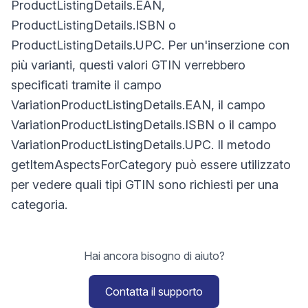
ProductListingDetails.EAN,
ProductListingDetails.ISBN o
ProductListingDetails.UPC. Per un'inserzione con
più varianti, questi valori GTIN verrebbero
specificati tramite il campo
VariationProductListingDetails.EAN, il campo
VariationProductListingDetails.ISBN o il campo
VariationProductListingDetails.UPC. Il metodo
getItemAspectsForCategory può essere utilizzato
per vedere quali tipi GTIN sono richiesti per una
categoria.
Hai ancora bisogno di aiuto?
Contatta il supporto