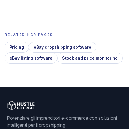
RELATED HGR PAGES
Pricing
eBay dropshipping software
eBay listing software
Stock and price monitoring
Potenziare gli imprenditori e-commerce con soluzioni
intelligenti per il dropshipping.