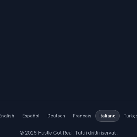
English
Español
Deutsch
Français
Italiano
Türkç
©
2026
Hustle Got Real.
Tutti i diritti riservati.