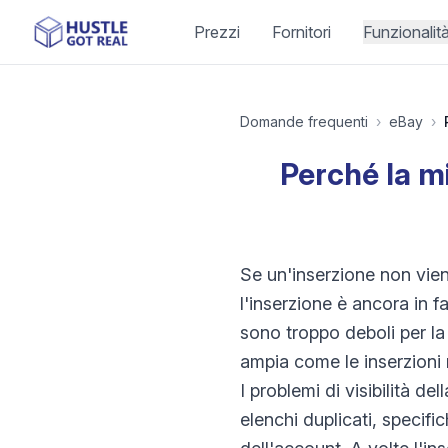
Prezzi
Fornitori
Funzionalit
Domande frequenti
›
eBay
›
Perché la mi
Se un'inserzione non vien
l'inserzione è ancora in fa
sono troppo deboli per la
ampia come le inserzioni
I problemi di visibilità de
elenchi duplicati, specifi