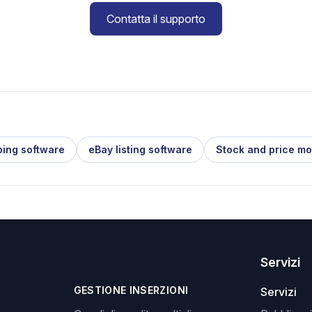
Contatta il supporto
ping software
eBay listing software
Stock and price mo
Servizi
GESTIONE INSERZIONI
Servizi