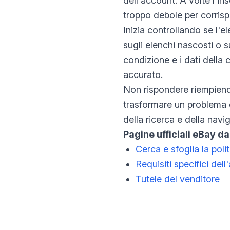
dell'account. A volte l'in
troppo debole per corrisp
Inizia controllando se l'
sugli elenchi nascosti o s
condizione e i dati della
accurato.
Non rispondere riempiendo
trasformare un problema di
della ricerca e della navi
Pagine ufficiali eBay da
Cerca e sfoglia la poli
Requisiti specifici dell
Tutele del venditore