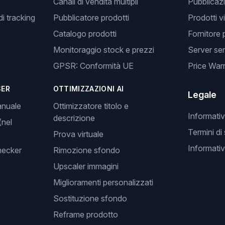
Canali di vendita multipli
Pubblicazi
i tracking
Pubblicatore prodotti
Prodotti v
Catalogo prodotti
Fornitore 
Monitoraggio stock e prezzi
Server se
GPSR: Conformità UE
Price Warr
SER
OTTIMIZZAZIONI AI
Legale
anuale
Ottimizzatore titolo e
Informativ
descrizione
(nel
Termini di
Prova virtuale
Informativ
hecker
Rimozione sfondo
Upscaler immagini
Miglioramenti personalizzati
Sostituzione sfondo
Reframe prodotto