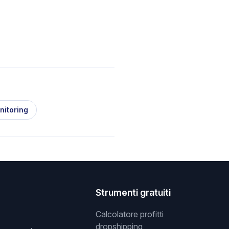
nitoring
Strumenti gratuiti
Calcolatore profitti
dropshipping