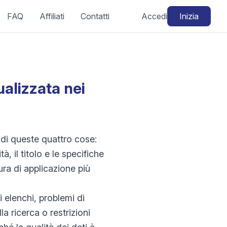
FAQ
Affiliati
Contatti
Accedi
Inizia
alizzata nei
 di queste quattro cose:
à, il titolo e le specifiche
ra di applicazione più
i elenchi, problemi di
a ricerca o restrizioni