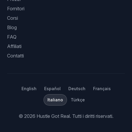
Fornitori
Corsi
Blog
FAQ
Affiliati
Contatti
English
Español
Deutsch
Français
Italiano
Türkçe
©
2026
Hustle Got Real.
Tutti i diritti riservati.