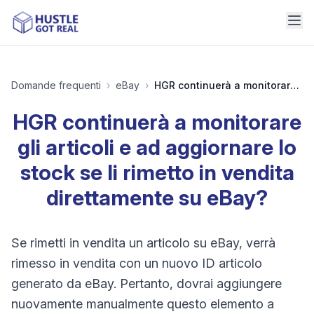
Domande frequenti
›
eBay
›
HGR continuerà a monitorare gli articoli e ad aggiornare lo stock se li rimetto in vendita direttamente su eBay?
HGR continuerà a monitorare
gli articoli e ad aggiornare lo
stock se li rimetto in vendita
direttamente su eBay?
Se rimetti in vendita un articolo su eBay, verrà
rimesso in vendita con un nuovo ID articolo
generato da eBay. Pertanto, dovrai aggiungere
nuovamente manualmente questo elemento a