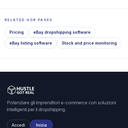
RELATED HGR PAGES
Pricing
eBay dropshipping software
eBay listing software
Stock and price monitoring
Potenziare gli imprenditori e-commerce con soluzioni
intelligenti per il dropshipping.
Accedi
Inizia