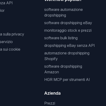
nza API
software automazione
ior
dropshipping
software dropshipping eBay
monitoraggio stock e prezzi
a sulla privacy
software bulk listing
 servizio
dropshipping eBay senza API
a sui cookie
automazione dropshipping
Shopify
software dropshipping
Amazon
HGR MCP per strumenti AI
Azienda
Prezzi