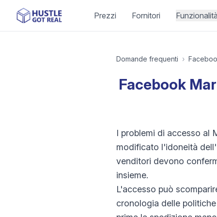
Prezzi
Fornitori
Funzionalit
Domande frequenti
›
Faceboo
Facebook Mark
I problemi di accesso al 
modificato l'idoneità dell
venditori devono conferma
insieme.
L'accesso può scomparire 
cronologia delle politiche