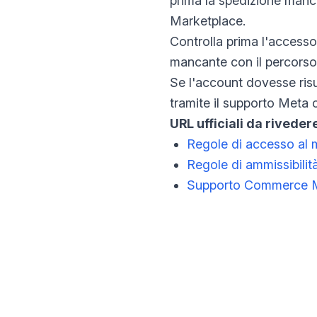
prima la spedizione manca
Marketplace.
Controlla prima l'accesso 
mancante con il percorso
Se l'account dovesse risu
tramite il supporto Meta 
URL ufficiali da riveder
Regole di accesso al 
Regole di ammissibilit
Supporto Commerce 