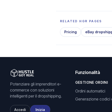
RELATED HGR PAGES
Pricing
eBay dropship
Funzionalità
GESTIONE ORDINI
Potenziare gli imprenditori e-
commerce con soluzioni
Ordini automatici
intelligenti per il dropshipping.
Generazione codici d
Accedi
Inizia