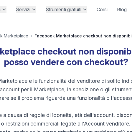
à
Servizi
Strumenti gratuiti
Corsi
Blog
k Marketplace
›
etplace checkout non disponibi
posso vendere con checkout?
Marketplace e le funzionalità del venditore di solito in
'account per il Marketplace, la spedizione o gli strumen
re se il problema riguarda una funzionalità o l'access
a causa di regole di idoneità, età dell'account, disponi
 o restrizioni commerciali legate all'Account venditore.