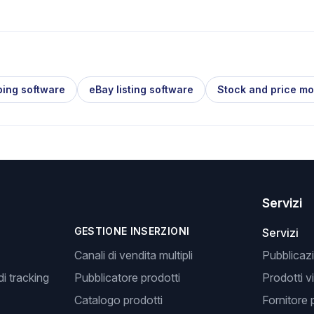
ping software
eBay listing software
Stock and price mo
Servizi
GESTIONE INSERZIONI
Servizi
Canali di vendita multipli
Pubblicazi
i tracking
Pubblicatore prodotti
Prodotti v
Catalogo prodotti
Fornitore 