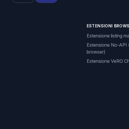
ESTENSIONI BROW
Estensione listing m
Estensione No-API 
browser)
Estensione VeRO C