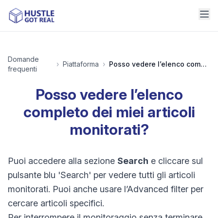
Domande
›
Piattaforma
›
Posso vedere l’elenco completo dei miei articoli monitorati?
frequenti
Posso vedere l’elenco
completo dei miei articoli
monitorati?
Puoi accedere alla sezione
Search
e cliccare sul
pulsante blu 'Search' per vedere tutti gli articoli
monitorati. Puoi anche usare l’Advanced filter per
cercare articoli specifici.
Per interrompere il monitoraggio senza terminare