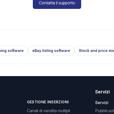
Contatta il supporto
ping software
eBay listing software
Stock and price mo
Servizi
GESTIONE INSERZIONI
Servizi
Canali di vendita multipli
Pubblicazi