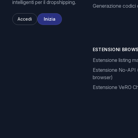
intelligenti per il dropshipping.
Generazione codici d
Accedi
Inizia
ESTENSIONI BROW
Estensione listing m
Estensione No-API 
browser)
Estensione VeRO C