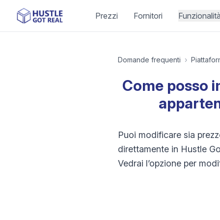
Prezzi
Fornitori
Funzionalit
Domande frequenti
›
Piattafo
Come posso im
apparten
Puoi modificare sia prezz
direttamente in Hustle Got
Vedrai l’opzione per modi