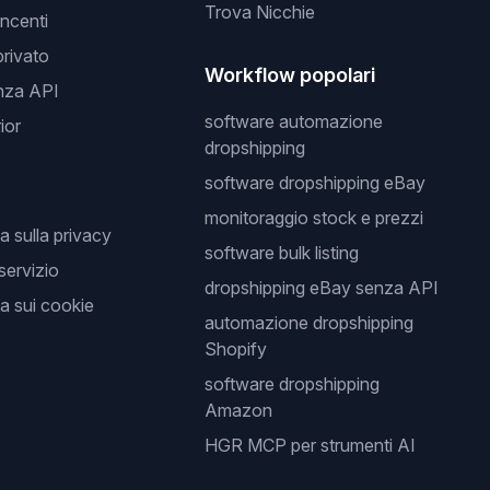
Trova Nicchie
incenti
privato
Workflow popolari
nza API
software automazione
ior
dropshipping
software dropshipping eBay
monitoraggio stock e prezzi
a sulla privacy
software bulk listing
 servizio
dropshipping eBay senza API
a sui cookie
automazione dropshipping
Shopify
software dropshipping
Amazon
HGR MCP per strumenti AI