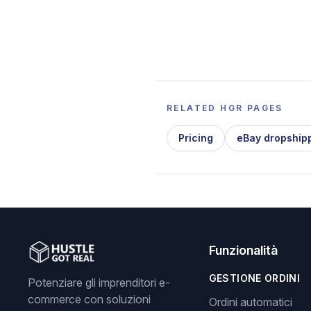
RELATED HGR PAGES
Pricing
eBay dropship
Funzionalità
GESTIONE ORDINI
Potenziare gli imprenditori e-
commerce con soluzioni
Ordini automatici