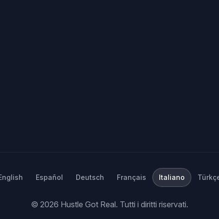
English
Español
Deutsch
Français
Italiano
Türkç
©
2026
Hustle Got Real.
Tutti i diritti riservati.