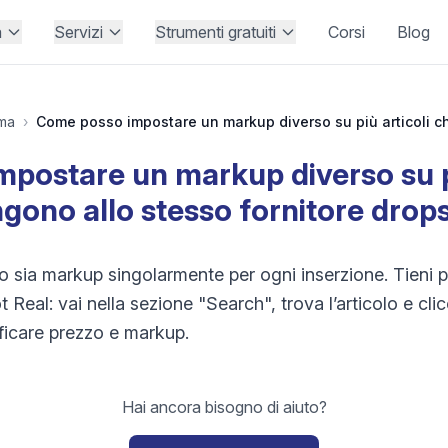
à
Servizi
Strumenti gratuiti
Corsi
Blog
rma
›
postare un markup diverso su pi
gono allo stesso fornitore drop
o sia markup singolarmente per ogni inserzione. Tieni p
 Real: vai nella sezione "Search", trova l’articolo e clic
ficare prezzo e markup.
Hai ancora bisogno di aiuto?