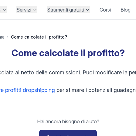
à
Servizi
Strumenti gratuiti
Corsi
Blog
rma
›
Come calcolate il profitto?
Come calcolate il profitto?
lcolata al netto delle commissioni. Puoi modificare la p
e profitti dropshipping
per stimare i potenziali guadagni
.
Hai ancora bisogno di aiuto?