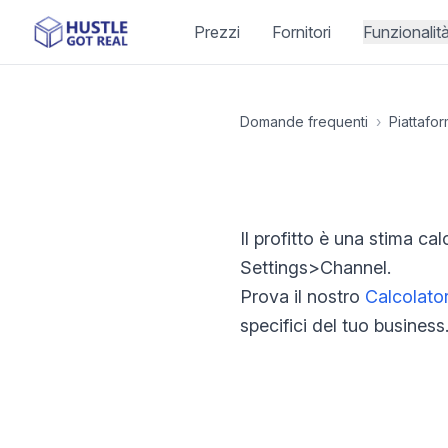
Prezzi
Fornitori
Funzionalit
Domande frequenti
›
Piattafo
Il profitto è una stima ca
Settings>Channel.
Prova il nostro
Calcolator
specifici del tuo business