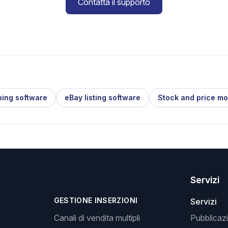
Contatta il supporto
ping software
eBay listing software
Stock and price mo
Servizi
GESTIONE INSERZIONI
Servizi
Canali di vendita multipli
Pubblicazi