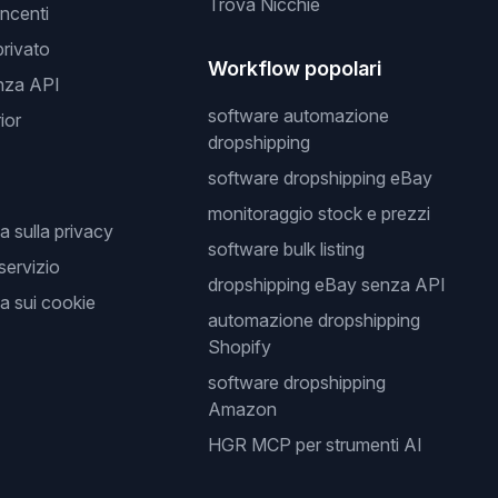
Trova Nicchie
incenti
privato
Workflow popolari
nza API
software automazione
ior
dropshipping
software dropshipping eBay
monitoraggio stock e prezzi
a sulla privacy
software bulk listing
 servizio
dropshipping eBay senza API
a sui cookie
automazione dropshipping
Shopify
software dropshipping
Amazon
HGR MCP per strumenti AI