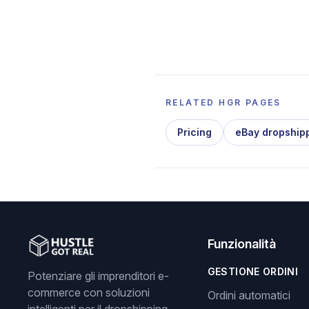
RELATED HGR PAGES
Pricing
eBay dropship
Funzionalità
GESTIONE ORDINI
Potenziare gli imprenditori e-
commerce con soluzioni
Ordini automatici