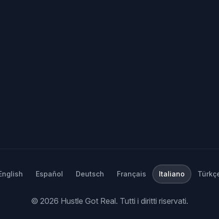
English
Español
Deutsch
Français
Italiano
Türkç
©
2026
Hustle Got Real.
Tutti i diritti riservati.