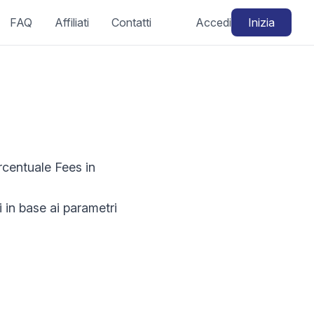
FAQ
Affiliati
Contatti
Accedi
Inizia
ercentuale Fees in
 in base ai parametri