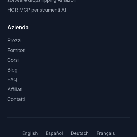
software dropshipping Amazon
HGR MCP per strumenti AI
Azienda
Prezzi
Fornitori
Corsi
Blog
FAQ
Affiliati
Contatti
English
Español
Deutsch
Français