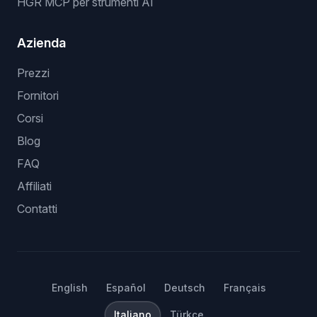
HGR MCP per strumenti AI
Azienda
Prezzi
Fornitori
Corsi
Blog
FAQ
Affiliati
Contatti
English
Español
Deutsch
Français
Italiano
Türkçe