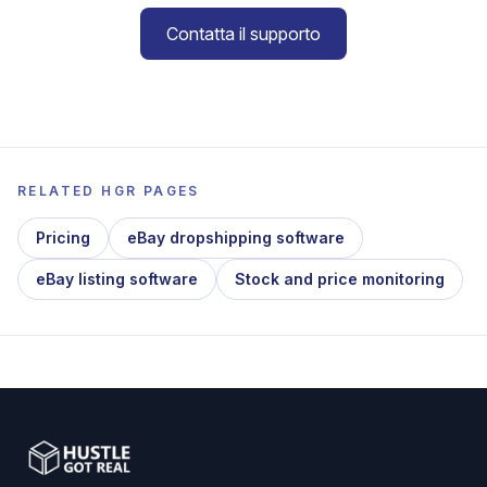
Contatta il supporto
RELATED HGR PAGES
Pricing
eBay dropshipping software
eBay listing software
Stock and price monitoring