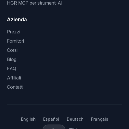
HGR MCP per strumenti AI
Azienda
Prezzi
Fornitori
Corsi
Blog
FAQ
Affiliati
Contatti
English
Español
Deutsch
Français