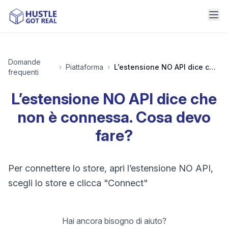
Domande
›
Piattaforma
›
L’estensione NO API dice che non è connessa. Cosa devo fare?
frequenti
L’estensione NO API dice che
non è connessa. Cosa devo
fare?
Per connettere lo store, apri l’estensione NO API,
scegli lo store e clicca "Connect"
Hai ancora bisogno di aiuto?