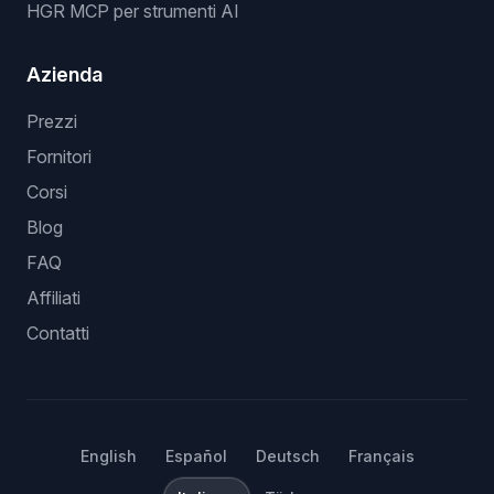
HGR MCP per strumenti AI
Azienda
Prezzi
Fornitori
Corsi
Blog
FAQ
Affiliati
Contatti
English
Español
Deutsch
Français