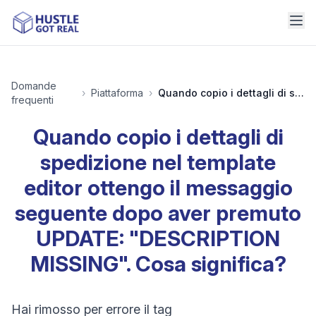
Domande
›
Piattaforma
›
Quando copio i dettagli di spedizione nel template editor ottengo il messaggio seguente dopo aver premuto UPDATE: "DESCRIPTION MISSING". Cosa significa?
frequenti
Quando copio i dettagli di
spedizione nel template
editor ottengo il messaggio
seguente dopo aver premuto
UPDATE: "DESCRIPTION
MISSING". Cosa significa?
Hai rimosso per errore il tag