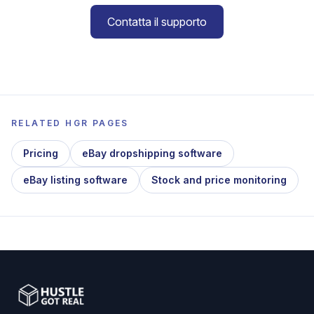
Contatta il supporto
RELATED HGR PAGES
Pricing
eBay dropshipping software
eBay listing software
Stock and price monitoring