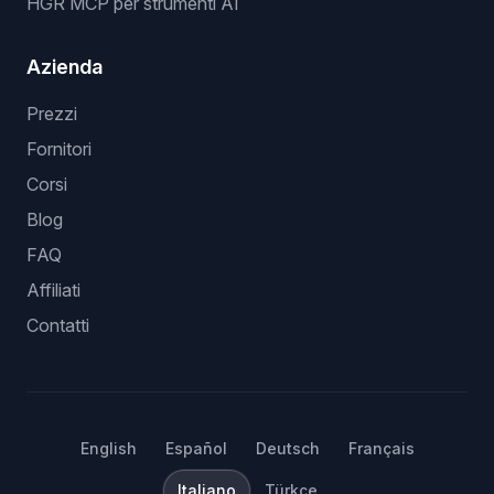
HGR MCP per strumenti AI
Azienda
Prezzi
Fornitori
Corsi
Blog
FAQ
Affiliati
Contatti
English
Español
Deutsch
Français
Italiano
Türkçe