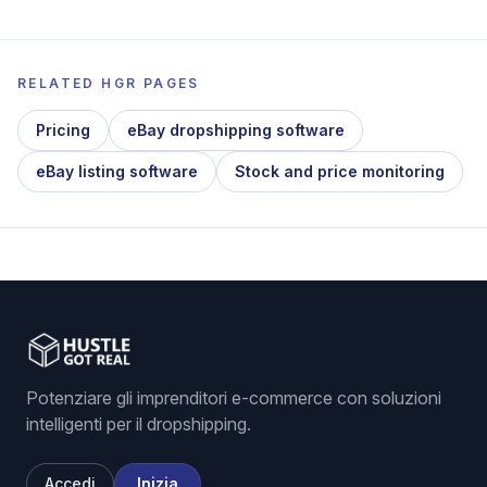
RELATED HGR PAGES
Pricing
eBay dropshipping software
eBay listing software
Stock and price monitoring
Potenziare gli imprenditori e-commerce con soluzioni
intelligenti per il dropshipping.
Accedi
Inizia