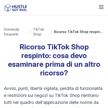
Domande
TikTok
›
›
Ricorso TikTok Shop respinto: cosa devo esaminare prima di un altro ricorso?
frequenti
Shop
Ricorso TikTok Shop
respinto: cosa devo
esaminare prima di un altro
ricorso?
Avvisi, punti, libertà vigilata, perdita di funzionalità
e restrizioni sui negozi su TikTok Shop rientrano
tutti nel quadro dell'applicazione delle norme da