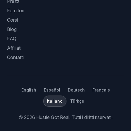
Prezzi
Fornitori
Corsi
Blog
FAQ
Affiliati
Contatti
English
Español
Deutsch
Français
Italiano
Türkçe
©
2026
Hustle Got Real.
Tutti i diritti riservati.