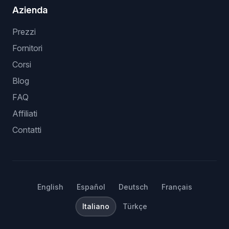
Azienda
Prezzi
Fornitori
Corsi
Blog
FAQ
Affiliati
Contatti
English
Español
Deutsch
Français
Italiano
Türkçe