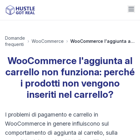
Domande
›
WooCommerce
›
WooCommerce l'aggiunta al carrello non funziona: perché i prodotti non vengono inseriti nel carrello?
frequenti
WooCommerce l'aggiunta al
carrello non funziona: perché
i prodotti non vengono
inseriti nel carrello?
I problemi di pagamento e carrello in
WooCommerce in genere influiscono sul
comportamento di aggiunta al carrello, sulla