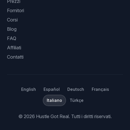
Prezzi
Fornitori
Corsi
Blog
FAQ
Affiliati
Contatti
English
Español
Deutsch
Français
Italiano
Türkçe
©
2026
Hustle Got Real.
Tutti i diritti riservati.