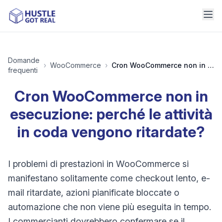
Domande
›
WooCommerce
›
Cron WooCommerce non in esecuzione: perché le attività in coda vengono ritardate?
frequenti
Cron WooCommerce non in
esecuzione: perché le attività
in coda vengono ritardate?
I problemi di prestazioni in WooCommerce si
manifestano solitamente come checkout lento, e-
mail ritardate, azioni pianificate bloccate o
automazione che non viene più eseguita in tempo.
I commercianti dovrebbero confermare se il