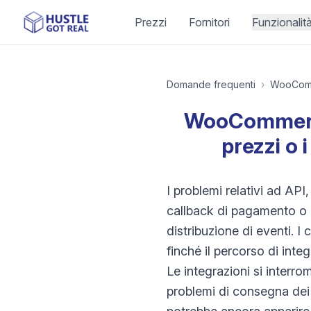
Prezzi
Fornitori
Funzionalit
Domande frequenti
›
WooCom
WooCommerce 
prezzi o
I problemi relativi ad A
callback di pagamento o l
distribuzione di eventi. 
finché il percorso di inte
Le integrazioni si interro
problemi di consegna dei 