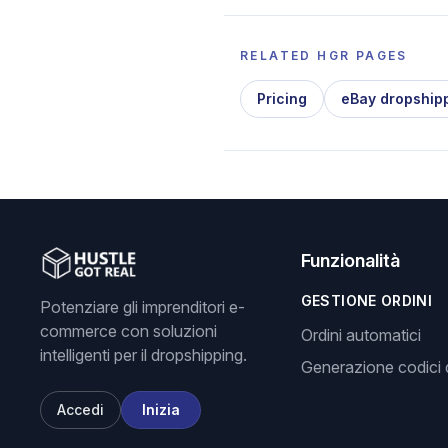
RELATED HGR PAGES
Pricing
eBay dropship
Funzionalità
GESTIONE ORDINI
Potenziare gli imprenditori e-
commerce con soluzioni
Ordini automatici
intelligenti per il dropshipping.
Generazione codici d
Accedi
Inizia