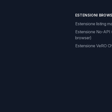
ESTENSIONI BROW
Estensione listing m
Estensione No-API 
browser)
Estensione VeRO C