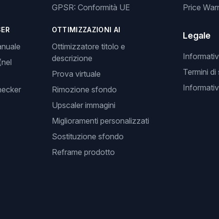
GPSR: Conformità UE
Price Warr
SER
OTTIMIZZAZIONI AI
Legale
anuale
Ottimizzatore titolo e
Informativ
descrizione
(nel
Termini di
Prova virtuale
Informativ
hecker
Rimozione sfondo
Upscaler immagini
Miglioramenti personalizzati
Sostituzione sfondo
Reframe prodotto