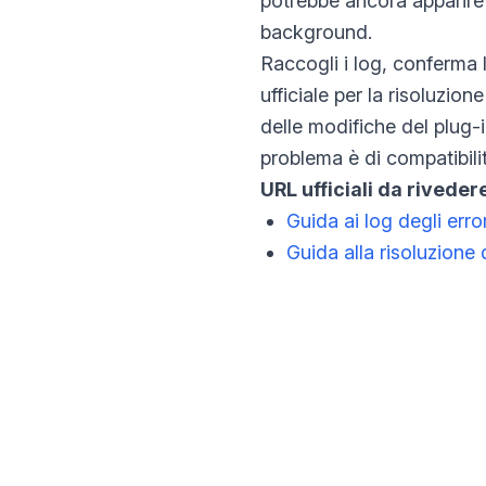
potrebbe ancora apparire 
background.
Raccogli i log, conferma l
ufficiale per la risoluzio
delle modifiche del plug-
problema è di compatibili
URL ufficiali da riveder
Guida ai log degli err
Guida alla risoluzio