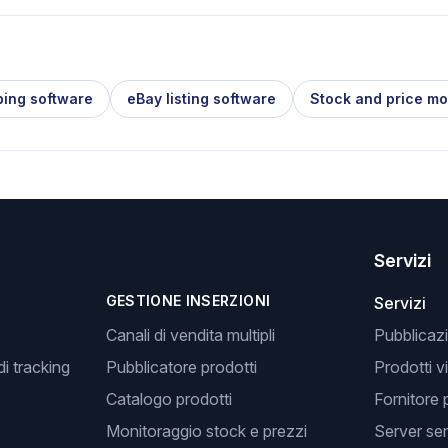
ping software
eBay listing software
Stock and price mo
Servizi
GESTIONE INSERZIONI
Servizi
Canali di vendita multipli
Pubblicazi
i tracking
Pubblicatore prodotti
Prodotti v
Catalogo prodotti
Fornitore 
Monitoraggio stock e prezzi
Server se