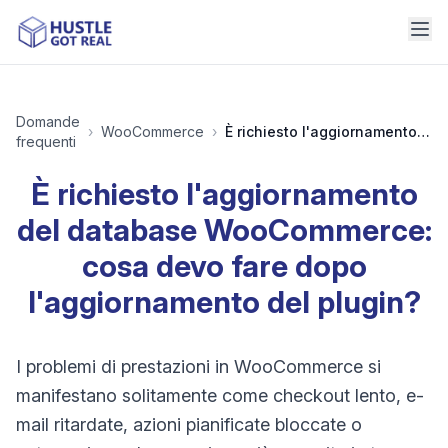
Domande
›
WooCommerce
›
È richiesto l'aggiornamento del database WooCommerce: cosa devo fare dopo l'aggiornamento del plugin?
frequenti
È richiesto l'aggiornamento
del database WooCommerce:
cosa devo fare dopo
l'aggiornamento del plugin?
I problemi di prestazioni in WooCommerce si
manifestano solitamente come checkout lento, e-
mail ritardate, azioni pianificate bloccate o