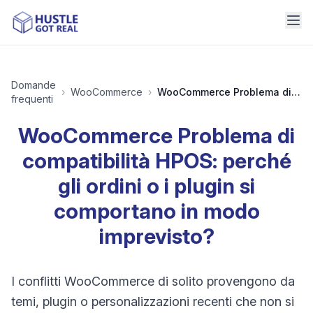
Domande
›
WooCommerce
›
WooCommerce Problema di compatibilità HPOS: perché gli ordini o i plugin si comportano in modo imprevisto?
frequenti
WooCommerce Problema di
compatibilità HPOS: perché
gli ordini o i plugin si
comportano in modo
imprevisto?
I conflitti WooCommerce di solito provengono da
temi, plugin o personalizzazioni recenti che non si