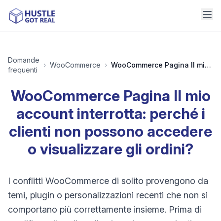
Domande
›
WooCommerce
›
WooCommerce Pagina Il mio account interrotta: perché i clienti non possono accedere o visualizzare gli ordini?
frequenti
WooCommerce Pagina Il mio
account interrotta: perché i
clienti non possono accedere
o visualizzare gli ordini?
I conflitti WooCommerce di solito provengono da
temi, plugin o personalizzazioni recenti che non si
comportano più correttamente insieme. Prima di