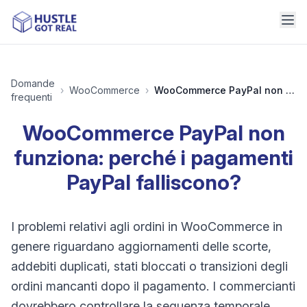
Domande
›
WooCommerce
›
WooCommerce PayPal non funziona: perché i pagamenti PayPal falliscono?
frequenti
WooCommerce PayPal non
funziona: perché i pagamenti
PayPal falliscono?
I problemi relativi agli ordini in WooCommerce in
genere riguardano aggiornamenti delle scorte,
addebiti duplicati, stati bloccati o transizioni degli
ordini mancanti dopo il pagamento. I commercianti
dovrebbero controllare la sequenza temporale