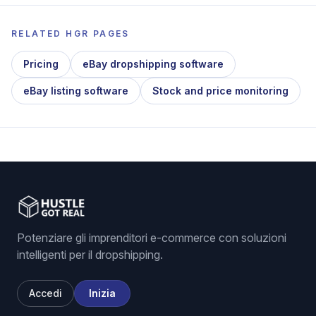
RELATED HGR PAGES
Pricing
eBay dropshipping software
eBay listing software
Stock and price monitoring
Potenziare gli imprenditori e-commerce con soluzioni
intelligenti per il dropshipping.
Accedi
Inizia