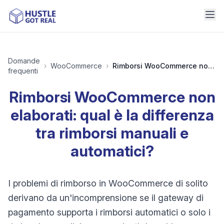
Domande
›
WooCommerce
›
Rimborsi WooCommerce non elaborati: qual è la differenza tra rimborsi manuali e automatici?
frequenti
Rimborsi WooCommerce non
elaborati: qual è la differenza
tra rimborsi manuali e
automatici?
I problemi di rimborso in WooCommerce di solito
derivano da un'incomprensione se il gateway di
pagamento supporta i rimborsi automatici o solo i